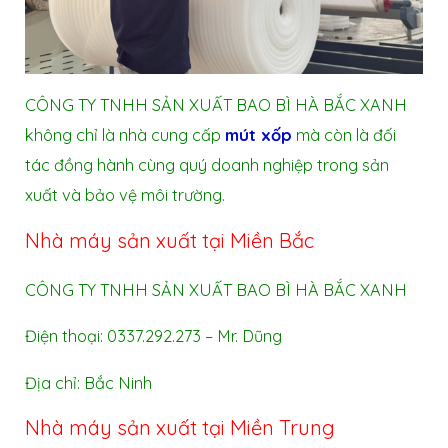
CÔNG TY TNHH SẢN XUẤT BAO BÌ HÀ BẮC XANH
không chỉ là nhà cung cấp
mút xốp
mà còn là đối
tác đồng hành cùng quý doanh nghiệp trong sản
xuất và bảo vệ môi trường.
Nhà máy sản xuất tại Miền Bắc
CÔNG TY TNHH SẢN XUẤT BAO BÌ HÀ BẮC XANH
Điện thoại: 0337.292.273 – Mr. Dũng
Địa chỉ: Bắc Ninh
Nhà máy sản xuất tại Miền Trung