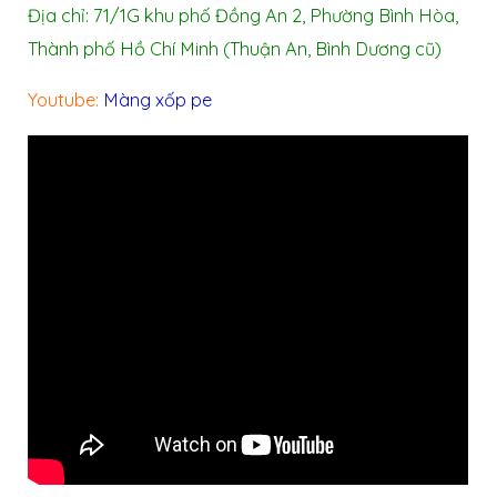
Địa chỉ: 71/1G khu phố Đồng An 2, Phường Bình Hòa,
Thành phố Hồ Chí Minh (Thuận An, Bình Dương cũ)
Youtube:
Màng xốp pe