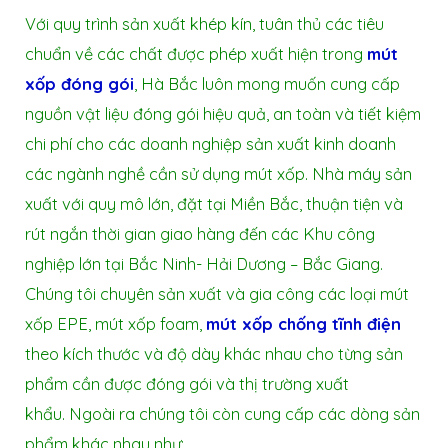
Với quy trình sản xuất khép kín, tuân thủ các tiêu
chuẩn về các chất được phép xuất hiện trong
mút
xốp đóng gói
, Hà Bắc luôn mong muốn cung cấp
nguồn vật liệu đóng gói hiệu quả, an toàn và tiết kiệm
chi phí cho các doanh nghiệp sản xuất kinh doanh
các ngành nghề cần sử dụng mút xốp.
Nhà máy sản
xuất với quy mô lớn, đặt tại Miền Bắc, thuận tiện và
rút ngắn thời gian giao hàng đến các Khu công
nghiệp lớn tại Bắc Ninh- Hải Dương – Bắc Giang.
Chúng tôi chuyên sản xuất và gia công các loại mút
xốp EPE, mút xốp foam,
mút xốp chống tĩnh điện
theo kích thước và độ dày khác nhau cho từng sản
phẩm cần được đóng gói và thị trường xuất
khẩu.
Ngoài ra chúng tôi còn cung cấp các dòng sản
phẩm khác nhau như: