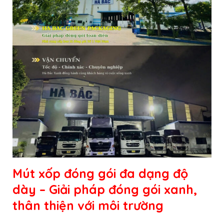
Mút xốp đóng gói đa dạng độ
dày – Giải pháp đóng gói xanh,
thân thiện với môi trường