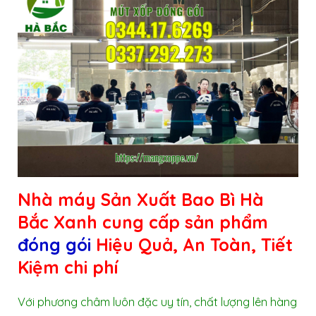
Nhà máy Sản Xuất Bao Bì Hà
Bắc Xanh cung cấp sản phẩm
đóng gói
Hiệu Quả, An Toàn, Tiết
Kiệm chi phí
Với phương châm luôn đặc uy tín, chất lượng lên hàng