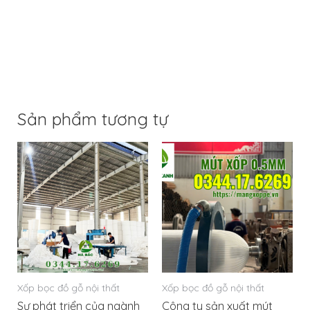
Sản phẩm tương tự
Xốp bọc đồ gỗ nội thất
Xốp bọc đồ gỗ nội thất
Sự phát triển của ngành
Công ty sản xuất mút