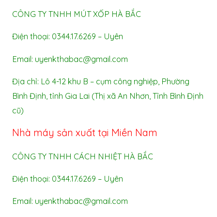
CÔNG TY TNHH MÚT XỐP HÀ BẮC
Điện thoại: 0344.17.6269 – Uyên
Email: uyenkthabac@gmail.com
Địa chỉ: Lô 4-12 khu B – cụm công nghiệp, Phường
Bình Định, tỉnh Gia Lai (Thị xã An Nhơn, Tỉnh Bình Định
cũ)
Nhà máy sản xuất tại Miền Nam
CÔNG TY TNHH CÁCH NHIỆT HÀ BẮC
Điện thoại: 0344.17.6269 – Uyên
Email: uyenkthabac@gmail.com