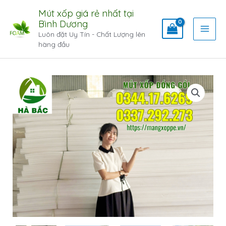
Mút xốp giá rẻ nhất tại
Bình Dương
Luôn đặt Uy Tín - Chất Lượng lên
hàng đầu