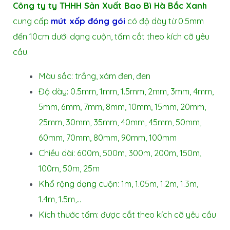
Công ty ty THHH Sản Xuất Bao Bì Hà Bắc Xanh
cung cấp
mút xốp đóng gói
có độ dày từ 0.5mm
đến 10cm dưới dạng cuộn, tấm cắt theo kích cỡ yêu
cầu.
Màu sắc: trắng, xám đen, đen
Độ dày: 0.5mm, 1mm, 1.5mm, 2mm, 3mm, 4mm,
5mm, 6mm, 7mm, 8mm, 10mm, 15mm, 20mm,
25mm, 30mm, 35mm, 40mm, 45mm, 50mm,
60mm, 70mm, 80mm, 90mm, 100mm
Chiều dài: 600m, 500m, 300m, 200m, 150m,
100m, 50m, 25m
Khổ rộng dạng cuộn: 1m, 1.05m, 1.2m, 1.3m,
1.4m, 1.5m,…
Kích thước tấm: được cắt theo kích cỡ yêu cầu