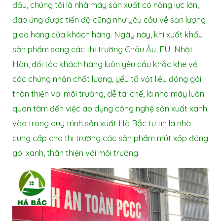
đầu, chúng tôi là nhà máy sản xuất có năng lực lớn,
đáp ứng được tiến độ cũng như yêu cầu về sản lượng
giao hàng của khách hàng. Ngày này, khi xuất khẩu
sản phẩm sang các thị trường Châu Âu, EU, Nhật,
Hàn, đối tác khách hàng luôn yêu cầu khắc khe về
các chứng nhận chất lượng, yếu tố vật liệu đóng gói
thân thiện với môi trường, dễ tái chế, là nhà máy luôn
quan tâm đến việc áp dụng công nghệ sản xuất xanh
vào trong quy trình sản xuất Hà Bắc tự tin là nhà
cung cấp cho thị trường các sản phẩm mút xốp đóng
gói xanh, thân thiện với môi trường.