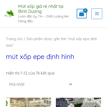
Mút xốp giá rẻ nhất tại
Bình Dương
Luôn đặt Uy Tín - Chất Lượng lên
hàng đầu
Trang chủ
/ Sản phẩm được gắn thẻ “mút xốp epe định
hình”
mút xốp epe định hình
Hiển thị 1–12 của 76 kết quả