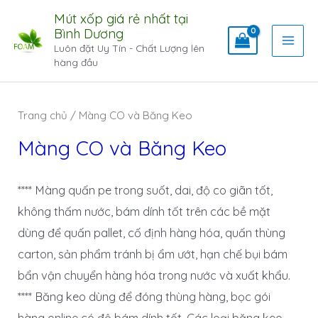
Mút xốp giá rẻ nhất tại
Bình Dương
Luôn đặt Uy Tín - Chất Lượng lên
hàng đầu
Trang chủ
/ Màng CO và Băng Keo
Màng CO và Băng Keo
**** Màng quấn pe trong suốt, dai, độ co giãn tốt,
không thấm nước, bám dính tốt trên các bề mặt
dùng để quấn pallet, cố định hàng hóa, quấn thùng
carton, sản phẩm tránh bị ẩm ướt, hạn chế bụi bám
bẩn vận chuyển hàng hóa trong nước và xuất khẩu.
**** Băng keo dùng để đóng thùng hàng, bọc gói