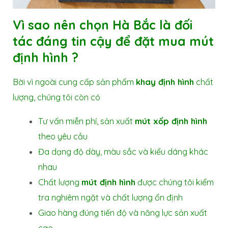
Vì sao nên chọn Hà Bắc là đối
tác đáng tin cậy để đặt mua mút
định hình ?
Bời vì ngoài cung cấp sản phẩm
khay định hình
chất
lượng, chúng tôi còn có
Tư vấn miễn phí, sản xuất
mút xốp định hình
theo yêu cầu
Đa dạng độ dày, màu sắc và kiểu dáng khác
nhau
Chất lượng
mút định hình
được chúng tôi kiểm
tra nghiêm ngặt và chất lượng ổn định
Giao hàng đúng tiến độ và năng lực sản xuất
cao