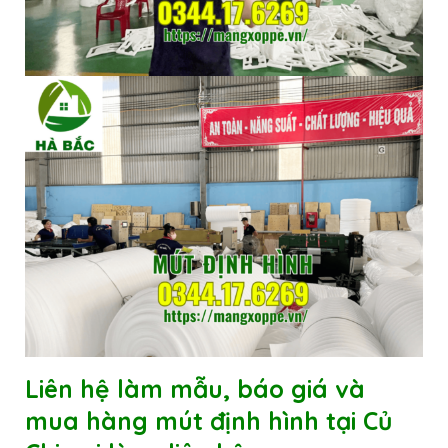
Liên hệ làm mẫu, báo giá và
mua hàng
mút định hình tại Củ