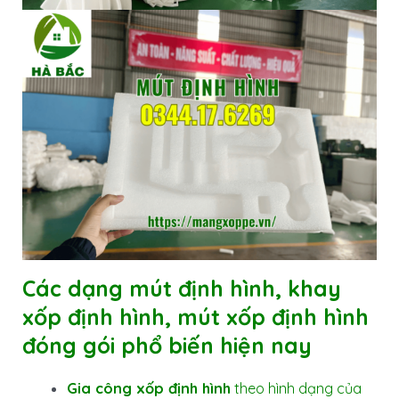
Các dạng
mút định hình
, khay
xốp định hình, mút xốp định hình
đóng gói phổ biến hiện nay
Gia công xốp định hình
theo hình dạng của