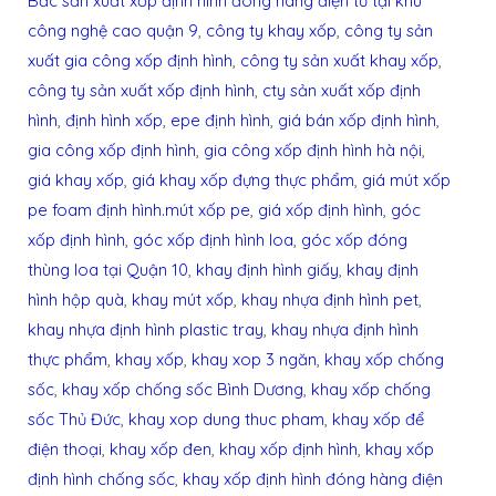
Bắc sản xuất xốp định hình đóng hàng điện tử tại khu
công nghệ cao quận 9
,
công ty khay xốp
,
công ty sản
xuất gia công xốp định hình
,
công ty sản xuất khay xốp
,
công ty sản xuất xốp định hình
,
cty sản xuất xốp định
hình
,
định hình xốp
,
epe định hình
,
giá bán xốp định hình
,
gia công xốp định hình
,
gia công xốp định hình hà nội
,
giá khay xốp
,
giá khay xốp đựng thực phẩm
,
giá mút xốp
pe foam định hình.mút xốp pe
,
giá xốp định hình
,
góc
xốp định hình
,
góc xốp định hình loa
,
góc xốp đóng
thùng loa tại Quận 10
,
khay định hình giấy
,
khay định
hình hộp quà
,
khay mút xốp
,
khay nhựa định hình pet
,
khay nhựa định hình plastic tray
,
khay nhựa định hình
thực phẩm
,
khay xốp
,
khay xop 3 ngăn
,
khay xốp chống
sốc
,
khay xốp chống sốc Bình Dương
,
khay xốp chống
sốc Thủ Đức
,
khay xop dung thuc pham
,
khay xốp để
điện thoại
,
khay xốp đen
,
khay xốp định hình
,
khay xốp
định hình chống sốc
,
khay xốp định hình đóng hàng điện