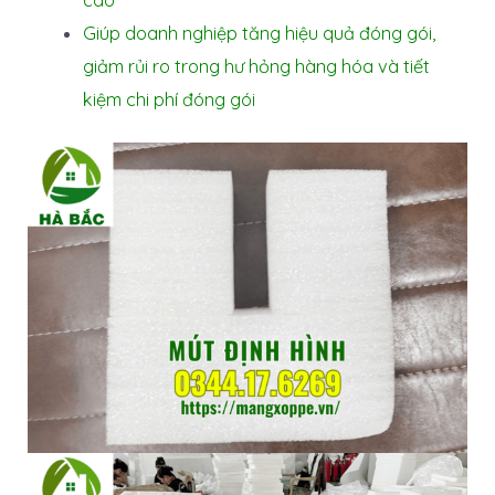
Giúp doanh nghiệp tăng hiệu quả đóng gói,
giảm rủi ro trong hư hỏng hàng hóa và tiết
kiệm chi phí đóng gói