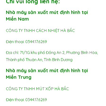
Chi
vui lòng liên hệ:
Nhà máy sản xuất
mút định hình
tại
Miền Nam
CÔNG TY TNHH CÁCH NHIỆT HÀ BẮC
Điện thoại: 0344.17.6269
Địa chỉ: 71/1G khu phố Đồng An 2, Phường Bình Hòa,
Thành phố Thuận An, Tỉnh Bình Dương
Nhà máy sản xuất
mút định hình
tại
Miền Trung
CÔNG TY TNHH MÚT XỐP HÀ BẮC
Điện thoại: 0344.17.6269