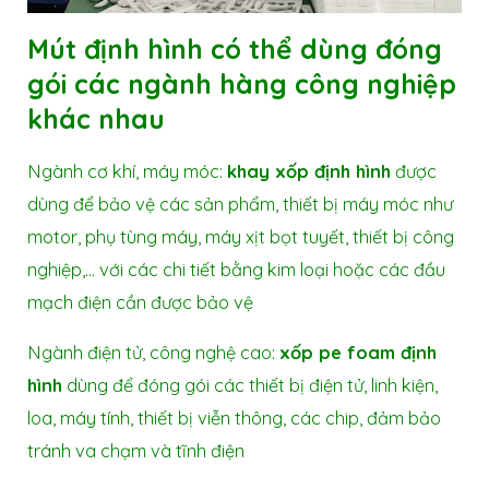
Mút định hình
có thể dùng đóng
gói các ngành hàng công nghiệp
khác nhau
Ngành cơ khí, máy móc:
khay xốp định hình
được
dùng để bảo vệ các sản phẩm, thiết bị máy móc như
motor, phụ tùng máy, máy xịt bọt tuyết, thiết bị công
nghiệp,… với các chi tiết bằng kim loại hoặc các đầu
mạch điện cần được bảo vệ
Ngành điện tử, công nghệ cao:
xốp pe foam định
hình
dùng để đóng gói các thiết bị điện tử, linh kiện,
loa, máy tính, thiết bị viễn thông, các chip, đảm bảo
tránh va chạm và tĩnh điện