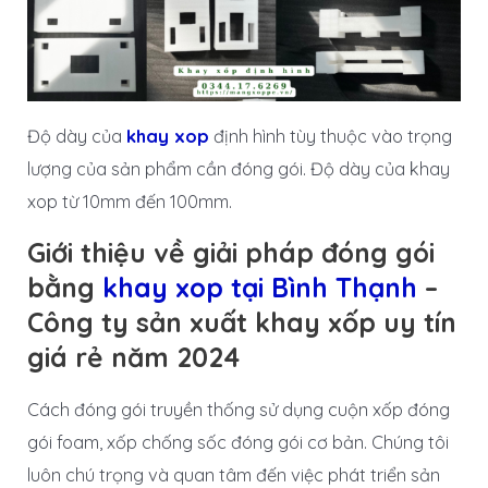
Độ dày của
khay xop
định hình tùy thuộc vào trọng
lượng của sản phẩm cần đóng gói. Độ dày của khay
xop từ 10mm đến 100mm.
Giới thiệu về giải pháp đóng gói
bằng
khay xop tại Bình Thạnh
–
Công ty sản xuất khay xốp uy tín
giá rẻ năm 2024
Cách đóng gói truyền thống sử dụng cuộn xốp đóng
gói foam, xốp chống sốc đóng gói cơ bản. Chúng tôi
luôn chú trọng và quan tâm đến việc phát triển sản