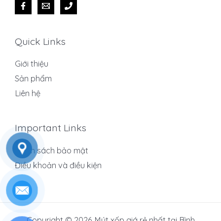
Quick Links
Giới thiệu
Sản phẩm
Liên hệ
Important Links
Chính sách bảo mật
Điều khoản và điều kiện
Copyright © 2026 Mút xốp giá rẻ nhất tại Bình