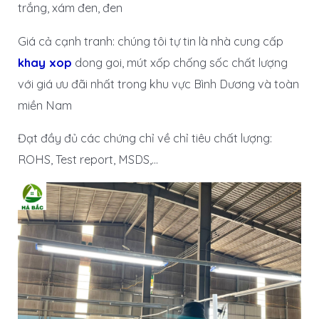
trắng, xám đen, đen
Giá cả cạnh tranh: chúng tôi tự tin là nhà cung cấp
khay xop
dong goi, mút xốp chống sốc chất lượng
với giá ưu đãi nhất trong khu vực Bình Dương và toàn
miền Nam
Đạt đầy đủ các chứng chỉ về chỉ tiêu chất lượng:
ROHS, Test report, MSDS,…