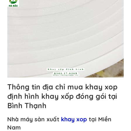
Thông tin địa chỉ mua khay xop
định hình khay xốp đóng gói tại
Bình Thạnh
Nhà máy sản xuất
khay xop
tại Miền
Nam