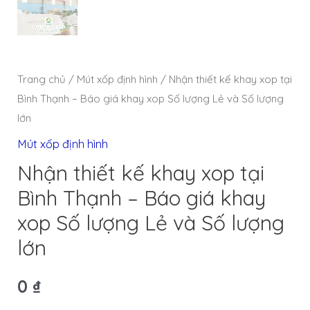
Trang chủ
/
Mút xốp định hình
/ Nhận thiết kế khay xop tại
Bình Thạnh – Báo giá khay xop Số lượng Lẻ và Số lượng
lớn
Mút xốp định hình
Nhận thiết kế khay xop tại
Bình Thạnh – Báo giá khay
xop Số lượng Lẻ và Số lượng
lớn
0
₫