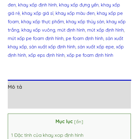
đen
,
khay xốp định hình
,
khay xốp đựng yến
,
khay xốp
giá rẻ
,
khay xốp giá sỉ
,
khay xốp màu đen
,
khay xốp pe
foam
,
khay xốp thực phẩm
,
khay xốp thủy sản
,
khay xốp
trắng
,
khay xốp vuông
,
mút định hình
,
mút xốp định hình
,
mút xốp pe foam định hình
,
pe foam định hình
,
sản xuất
khay xốp
,
sản xuất xốp định hình
,
sản xuất xốp epe
,
xốp
định hình
,
xốp eps định hình
,
xốp pe foam định hình
Mô tả
Đánh giá (0)
Mục lục
[
ẩn
]
1
Đặc tính của khay xop định hình