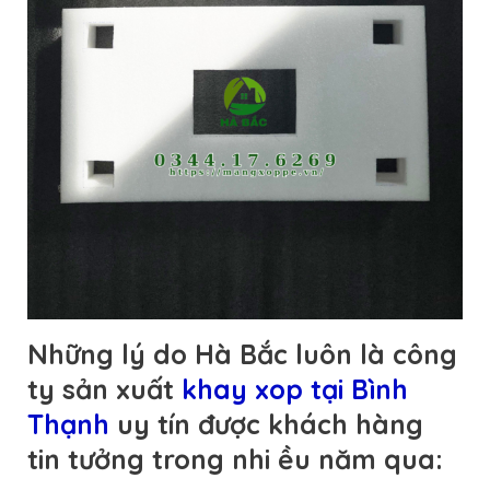
Những lý do Hà Bắc luôn là công
ty sản xuất
khay xop tại Bình
Thạnh
uy tín được khách hàng
tin tưởng trong nhi ều năm qua: