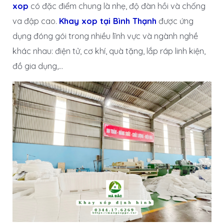
xop
có đặc điểm chung là nhẹ, độ đàn hồi và chống
va đập cao.
Khay xop tại Bình Thạnh
được ứng
dụng đóng gói trong nhiều lĩnh vực và ngành nghề
khác nhau: điện tử, cơ khí, quà tặng, lắp ráp linh kiện,
đồ gia dụng,…