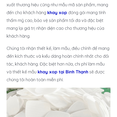
xuất thương hiệu cũng như mẫu mã sản phẩm, mang
đến cho khách hàng
khay xop
đóng gói mang tính
thẩm mỹ cao, bảo vệ sản phẩm tối đa và đặc biệt
mang lại giá trị nhận diện cao cho thương hiệu của
khách hàng.
Chúng tôi nhận thiết kế, làm mẫu, điều chỉnh để mang
đến kích thước và kiểu dáng hoàn chỉnh nhất cho đối
tác, khách hàng. Đặc biệt hơn nữa, chi phí làm mẫu
và thiết kế mẫu
khay xop tại Bình Thạnh
sẽ được
chúng tôi hoàn toàn miễn phí.