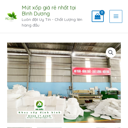
Mút xốp giá rẻ nhất tại
Bình Dương
Luôn đặt Uy Tín - Chất Lượng lên
hàng đầu