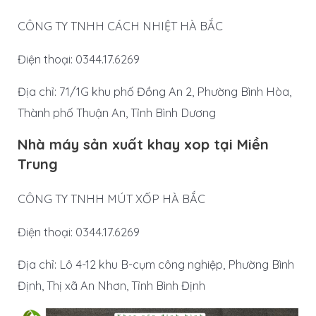
CÔNG TY TNHH CÁCH NHIỆT HÀ BẮC
Điện thoại: 0344.17.6269
Địa chỉ: 71/1G khu phố Đồng An 2, Phường Bình Hòa,
Thành phố Thuận An, Tỉnh Bình Dương
Nhà máy sản xuất khay xop tại Miền
Trung
CÔNG TY TNHH MÚT XỐP HÀ BẮC
Điện thoại: 0344.17.6269
Địa chỉ: Lô 4-12 khu B-cụm công nghiệp, Phường Bình
Định, Thị xã An Nhơn, Tỉnh Bình Định