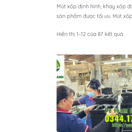
Mút xốp định hình, khay xốp đ
sản phẩm được tối ưu. Mút xố
Hiển thị 1–12 của 87 kết quả