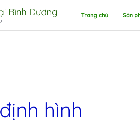
tại Bình Dương
Trang chủ
Sản p
u
định hình