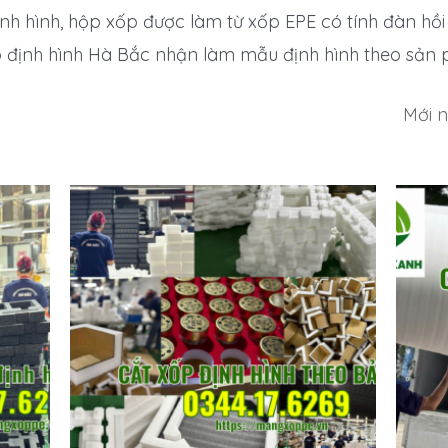
ịnh hình, hộp xốp được làm từ xốp EPE có tính đàn h
p định hình Hà Bắc nhận làm mẫu định hình theo sản 