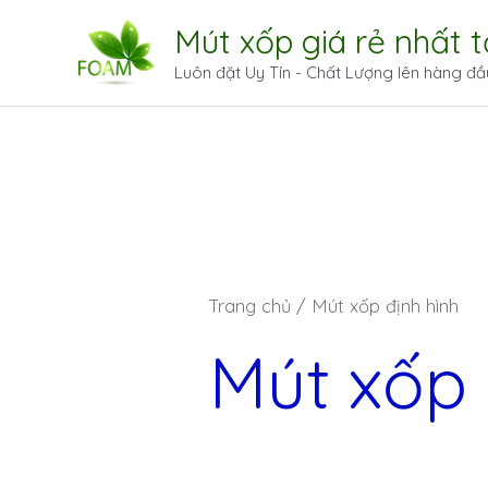
Mút xốp giá rẻ nhất 
Luôn đặt Uy Tín - Chất Lượng lên hàng đầ
Trang chủ
/ Mút xốp định hình
Mút xốp 