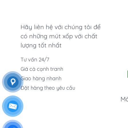
Hãy liên hệ với chúng tôi để
có những mút xốp với chất
lượng tốt nhất
Tư vấn 24/7
Giá cả cạnh tranh
Giao hàng nhanh
Đặt hàng theo yêu cầu
Mà