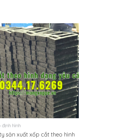
 định hình
y sản xuất xốp cắt theo hình