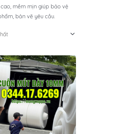
ồi cao, mềm mịn giúp bảo vệ
phẩm, bản vẽ yêu cầu.