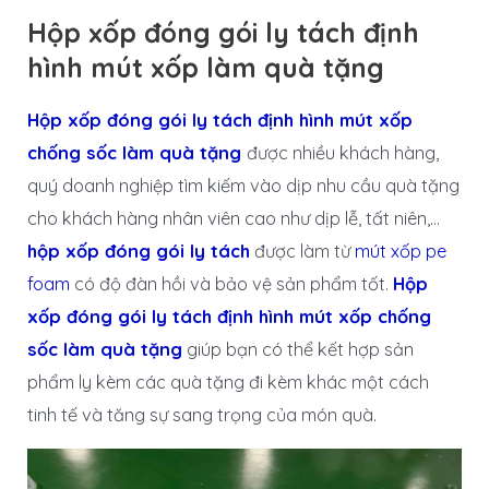
Hộp xốp đóng gói ly tách định
hình mút xốp làm quà tặng
Hộp xốp đóng gói ly tách định hình mút xốp
chống sốc làm quà tặng
được nhiều khách hàng,
quý doanh nghiệp tìm kiếm vào dịp nhu cầu quà tặng
cho khách hàng nhân viên cao như dịp lễ, tất niên,…
hộp xốp đóng gói ly tách
được làm từ
mút xốp pe
foam
có độ đàn hồi và bảo vệ sản phẩm tốt.
Hộp
xốp đóng gói ly tách định hình mút xốp chống
sốc làm quà tặng
giúp bạn có thể kết hợp sản
phẩm ly kèm các quà tặng đi kèm khác một cách
tinh tế và tăng sự sang trọng của món quà.