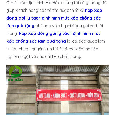
Ở mút xốp định hình Hà Bắc chúng tôi có ý tưởng để
giúp khách hàng có thể tìm được thiết kế
hộp xốp
đóng gói ly tách định hình mút xốp chống sốc
làm quà tặng
phù hợp với chi phí đóng gói và thời
trang.
Hộp xốp đóng gói ly tách định hình mút
xốp chống sốc làm quà tặng
là loại xốp được làm
từ hạt nhựa nguyên sinh LDPE được kiểm nghiệm
nghiêm ngặt về các chỉ tiêu chất lượng.