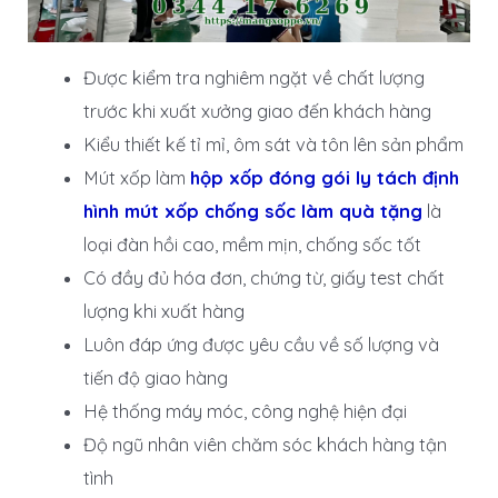
Được kiểm tra nghiêm ngặt về chất lượng
trước khi xuất xưởng giao đến khách hàng
Kiểu thiết kế tỉ mỉ, ôm sát và tôn lên sản phẩm
Mút xốp làm
hộp xốp đóng gói ly tách định
hình mút xốp chống sốc làm quà tặng
là
loại đàn hồi cao, mềm mịn, chống sốc tốt
Có đầy đủ hóa đơn, chứng từ, giấy test chất
lượng khi xuất hàng
Luôn đáp ứng được yêu cầu về số lượng và
tiến độ giao hàng
Hệ thống máy móc, công nghệ hiện đại
Độ ngũ nhân viên chăm sóc khách hàng tận
tình