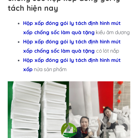
tách hiện nay
Hộp xốp đóng gói ly tách định hình mút
xốp chống sốc làm quà tặng
kiểu âm dương
Hộp xốp đóng gói ly tách định hình mút
xốp chống sốc làm quà tặng
có lót nắp
Hộp xốp đóng gói ly tách định hình mút
xốp
nửa sản phẩm