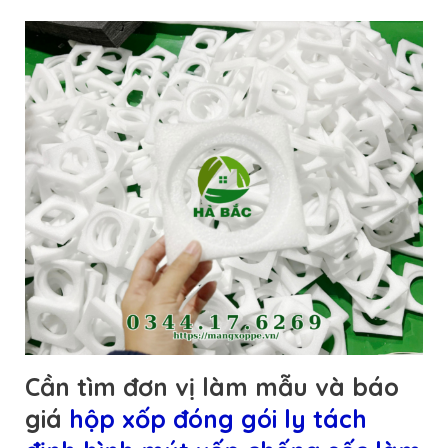
Cần tìm đơn vị làm mẫu và báo
giá
hộp xốp đóng gói ly tách