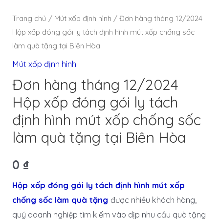
Trang chủ
/
Mút xốp định hình
/ Đơn hàng tháng 12/2024
Hộp xốp đóng gói ly tách định hình mút xốp chống sốc
làm quà tặng tại Biên Hòa
Mút xốp định hình
Đơn hàng tháng 12/2024
Hộp xốp đóng gói ly tách
định hình mút xốp chống sốc
làm quà tặng tại Biên Hòa
0
₫
Hộp xốp đóng gói ly tách định hình mút xốp
chống sốc làm quà tặng
được nhiều khách hàng,
quý doanh nghiệp tìm kiếm vào dịp nhu cầu quà tặng