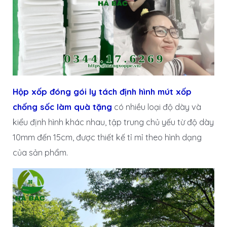
Hộp xốp đóng gói ly tách định hình mút xốp
chống sốc làm quà tặng
có nhiều loại độ dày và
kiểu định hình khác nhau, tập trung chủ yếu từ độ dày
10mm đến 15cm, được thiết kế tỉ mỉ theo hình dạng
của sản phẩm.