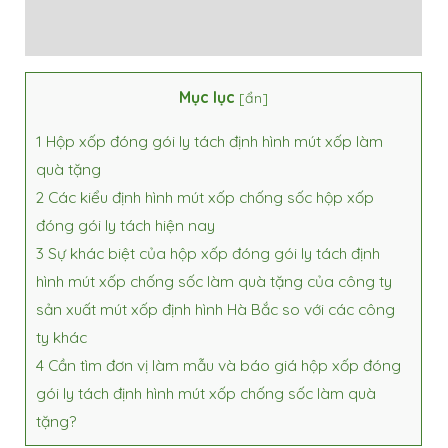
Đánh giá (0)
Mục lục
[
ẩn
]
1
Hộp xốp đóng gói ly tách định hình mút xốp làm
quà tặng
2
Các kiểu định hình mút xốp chống sốc hộp xốp
đóng gói ly tách hiện nay
3
Sự khác biệt của hộp xốp đóng gói ly tách định
hình mút xốp chống sốc làm quà tặng của công ty
sản xuất mút xốp định hình Hà Bắc so với các công
ty khác
4
Cần tìm đơn vị làm mẫu và báo giá hộp xốp đóng
gói ly tách định hình mút xốp chống sốc làm quà
tặng?