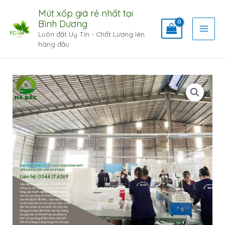
Mút xốp giá rẻ nhất tại
Bình Dương
Luôn đặt Uy Tín - Chất Lượng lên
hàng đầu