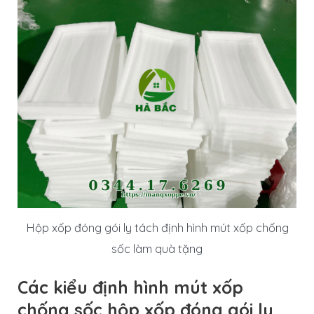
Hộp xốp đóng gói ly tách định hình mút xốp chống
sốc làm quà tặng
Các kiểu định hình mút xốp
chống sốc hộp xốp đóng gói ly