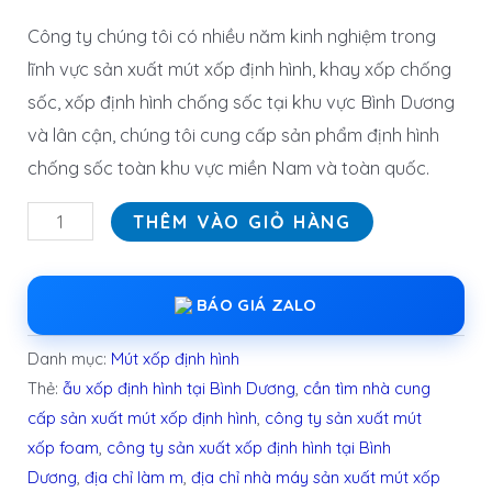
Công ty chúng tôi có nhiều năm kinh nghiệm trong
lĩnh vực sản xuất mút xốp định hình, khay xốp chống
sốc, xốp định hình chống sốc tại khu vực Bình Dương
và lân cận, chúng tôi cung cấp sản phẩm định hình
chống sốc toàn khu vực miền Nam và toàn quốc.
THÊM VÀO GIỎ HÀNG
BÁO GIÁ ZALO
Danh mục:
Mút xốp định hình
Thẻ:
ẫu xốp định hình tại Bình Dương
,
cần tìm nhà cung
cấp sản xuất mút xốp định hình
,
công ty sản xuất mút
xốp foam
,
công ty sản xuất xốp định hình tại Bình
Dương
,
địa chỉ làm m
,
địa chỉ nhà máy sản xuất mút xốp