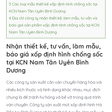
3
Các loại mẫu thiết kế xốp định hình chống sốc tại
KCN Nam Tân Uyên Bình Dương
4
Địa chỉ công ty nhận thiết kế, làm mẫu, tư vấn và
báo giá sản phẩm xốp định hình chống sốc tại KCN
Nam Tân Uyên Bình Dương
Nhận thiết kế, tư vấn, làm mẫu,
báo giá xốp định hình chống sốc
tại KCN Nam Tân Uyên Bình
Dương
Các công ty sản xuất cần vận chuyển hàng hóa với
nhiều kích thước và hình dạng khác nhau, mục đích
chung là để tránh hư hỏng và bể vỡ trong quá trình
vận chuyển. Công ty sản xuất mút xốp định hình Hà