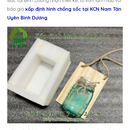
Bắc tại Bình Dương nhận thiết kế, tư vẫn, làm mẫu và
báo giá
xốp định hình chống sốc tại KCN Nam Tân
Uyên Bình Dương
.