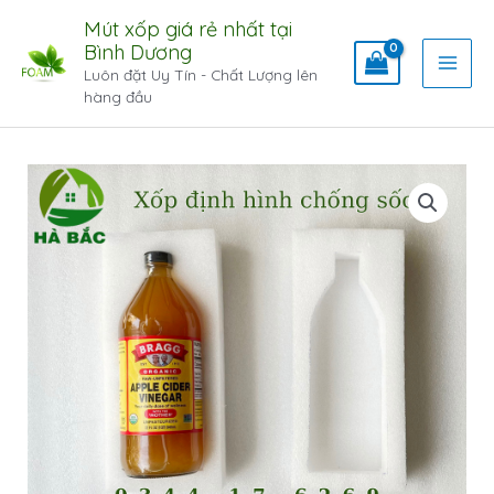
Mút xốp giá rẻ nhất tại
Bình Dương
Luôn đặt Uy Tín - Chất Lượng lên
hàng đầu