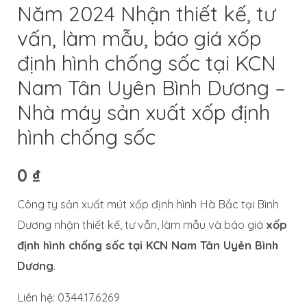
Năm 2024 Nhận thiết kế, tư
vấn, làm mẫu, báo giá xốp
định hình chống sốc tại KCN
Nam Tân Uyên Bình Dương –
Nhà máy sản xuất xốp định
hình chống sốc
0
₫
Công ty sản xuất mút xốp định hình Hà Bắc tại Bình
Dương nhận thiết kế, tư vẫn, làm mẫu và báo giá
xốp
định hình chống sốc tại KCN Nam Tân Uyên Bình
Dương
.
Liên hệ: 0344.17.6269