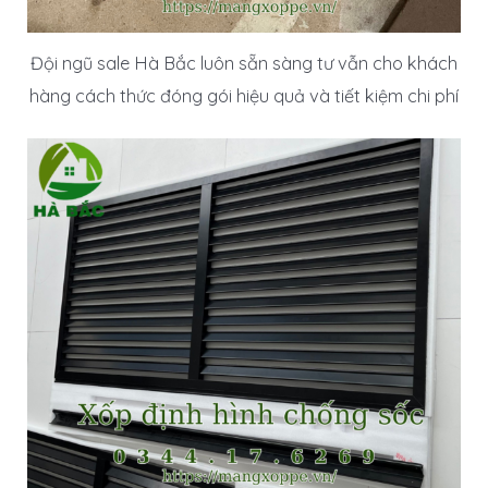
Đội ngũ sale Hà Bắc luôn sẵn sàng tư vẫn cho khách
hàng cách thức đóng gói hiệu quả và tiết kiệm chi phí