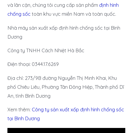
và lân cận, chúng tôi cung cấp sản phẩm
định hình
chống sốc
toàn khu vực miền Nam và toàn quốc.
Nhà máy sản xuất xốp định hình chống sốc tại Bình
Dương
Công ty TNHH Cách Nhiệt Hà Bắc
Điện thoại: 0344.17.6269
Địa chỉ: 273/9B đường Nguyễn Thị Minh Khai, Khu
phố Chiêu Liêu, Phường Tân Đông Hiệp, Thành phố Dĩ
An, tỉnh Bình Dương
Xem thêm:
Công ty sản xuất xốp định hình chống sốc
tại Bình Dương