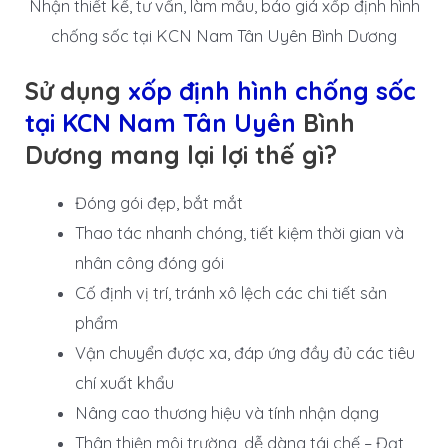
Nhận thiết kế, tư vấn, làm mẫu, báo giá xốp định hình
chống sốc tại KCN Nam Tân Uyên Bình Dương
Sử dụng
xốp định hình chống sốc
tại KCN Nam Tân Uyên
Bình
Dương mang lại lợi thế gì?
Đóng gói đẹp, bắt mắt
Thao tác nhanh chóng, tiết kiệm thời gian và
nhân công đóng gói
Cố định vị trí, tránh xô lệch các chi tiết sản
phẩm
Vận chuyển được xa, đáp ứng đầy đủ các tiêu
chí xuất khẩu
Nâng cao thương hiệu và tính nhận dạng
Thân thiện môi trường, dễ dàng tái chế – Đạt