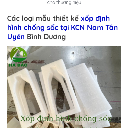
cho thương hiệu
Các loại mẫu thiết kế
xốp định
hình chống sốc tại KCN Nam Tân
Uyên
Bình Dương