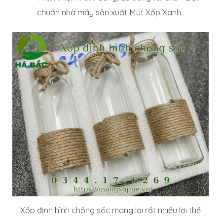
chuẩn nhà máy sản xuất Mút Xốp Xanh
Xốp định hình chống sốc mang lại rất nhiều lợi thế