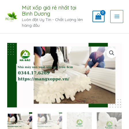
Mút xốp giá rẻ nhất tại
Bình Dương
Luôn đặt Uy Tín - Chất Lượng lên
hàng đầu