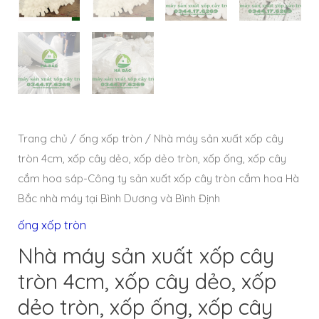
Trang chủ
/
ống xốp tròn
/ Nhà máy sản xuất xốp cây
tròn 4cm, xốp cây dẻo, xốp dẻo tròn, xốp ống, xốp cây
cắm hoa sáp-Công ty sản xuất xốp cây tròn cắm hoa Hà
Bắc nhà máy tại Bình Dương và Bình Định
ống xốp tròn
Nhà máy sản xuất xốp cây
tròn 4cm, xốp cây dẻo, xốp
dẻo tròn, xốp ống, xốp cây