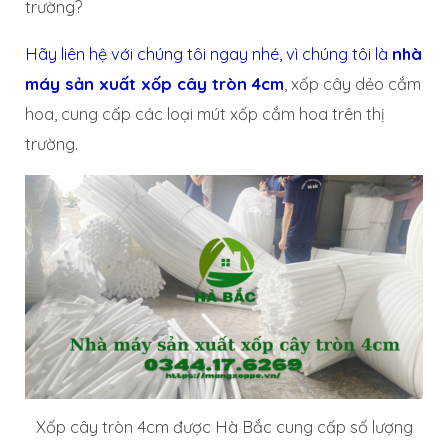
trường?
Hãy liên hệ với chúng tôi ngay nhé, vì chúng tôi là
nhà
máy sản xuất xốp cây tròn 4cm
, xốp cây dẻo cắm
hoa, cung cấp các loại mút xốp cắm hoa trên thị
trường.
Xốp cây tròn 4cm được Hà Bắc cung cấp số lượng