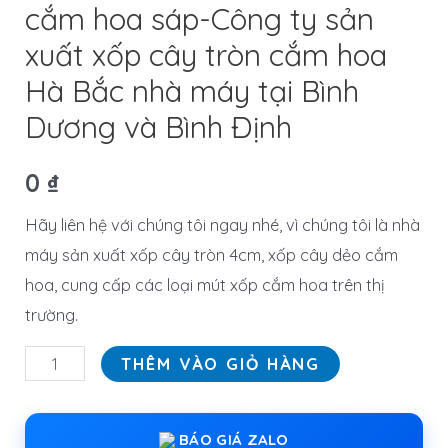
cắm hoa sáp-Công ty sản
xuất xốp cây tròn cắm hoa
Hà Bắc nhà máy tại Bình
Dương và Bình Định
0
₫
Hãy liên hệ với chúng tôi ngay nhé, vì chúng tôi là nhà
máy sản xuất xốp cây tròn 4cm, xốp cây dẻo cắm
hoa, cung cấp các loại mút xốp cắm hoa trên thị
trường.
THÊM VÀO GIỎ HÀNG
BÁO GIÁ ZALO