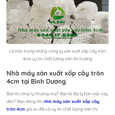
Là một trong những công ty sản xuất xốp cây tròn
4cm uy tín chất lượng trên thị trường
Nhà máy sản xuất xốp cây tròn
4cm tại Bình Dương
Bạn là công ty thương mại? Bạn là đại lý bán xốp cây
dẻo? Bạn đang tìm
nhà máy sản xuất xốp cây
tròn 4cm
giá ưu đãi và uy tín chất lượng trên thị