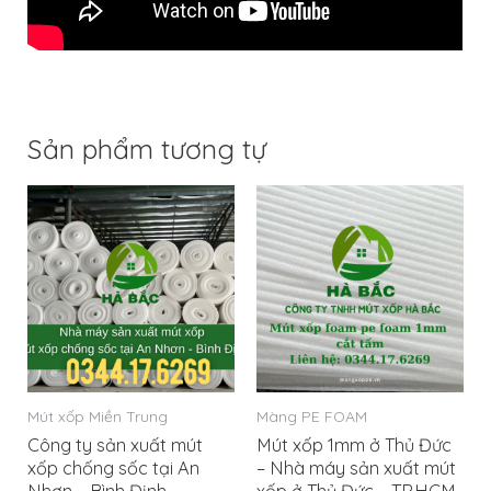
Sản phẩm tương tự
Mút xốp Miền Trung
Màng PE FOAM
Công ty sản xuất mút
Mút xốp 1mm ở Thủ Đức
xốp chống sốc tại An
– Nhà máy sản xuất mút