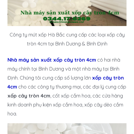
Công ty mút xốp Hà Bắc cung cấp các loại xốp cây
tròn 4cm tại Bình Dương & Bình Định
Nhà máy sản xuất xốp cây tròn 4cm
có hai nhà
máy chính tại Bình Dương và một nhà máy tại Bình
Định. Chúng tôi cung cấp số lượng lớn
xốp cây tròn
4cm
cho các công ty thương mại, các đại lý cung cấp
xốp cây tròn 4cm
, cốt xốp cắm hoa, các cửa hàng
kinh doanh phụ kiện xốp cắm hoa, xốp cây dẻo cắm
hoa.