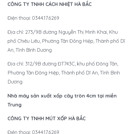
CÔNG TY TNHH CÁCH NHIỆT HÀ BẮC
Điện thoại: 0344.17.6269
Địa chỉ: 273/9B đường Nguyễn Thị Minh Khai, Khu
phố Chiêu Liêu, Phường Tân Đông Hiệp, Thành phố Dĩ
An, Tỉnh Bình Dương
Địa chỉ: 312/9B đường ĐT743C, khu phố Đông Tân,
Phường Tân Đông Hiệp, Thành phố Dĩ An, Tỉnh Bình
Dương
Nhà máy sản xuất xốp cây tròn 4cm tại miền
Trung
CÔNG TY TNHH MÚT XỐP HÀ BẮC
Điện thoại: 0344.17.6269