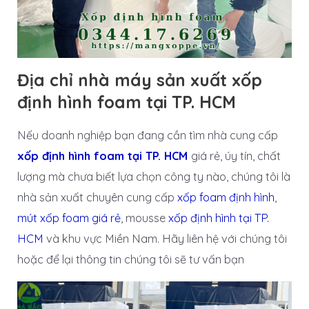
Địa chỉ nhà máy sản xuất xốp
định hình foam tại TP. HCM
Nếu doanh nghiệp bạn đang cần tìm nhà cung cấp
xốp định hình foam tại TP. HCM
giá rẻ, úy tín, chất
lượng mà chưa biết lựa chọn công ty nào, chúng tôi là
nhà sản xuất chuyên cung cấp
xốp foam định hình
,
mút xốp foam giá rẻ
, mousse
xốp định hình tại TP.
HCM
và khu vực Miền Nam. Hãy liên hệ với chúng tôi
hoặc để lại thông tin chúng tôi sẽ tư vấn bạn