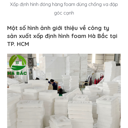
Xốp định hình đóng hàng foam dùng chống va đập
góc cạnh
Một số hình ảnh giới thiệu về công ty
sản xuất xốp định hình foam Hà Bắc tại
TP. HCM