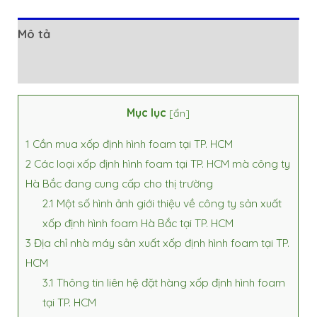
Mô tả
Đánh giá (0)
Mục lục
[
ẩn
]
1
Cần mua xốp định hình foam tại TP. HCM
2
Các loại xốp định hình foam tại TP. HCM mà công ty
Hà Bắc đang cung cấp cho thị trường
2.1
Một số hình ảnh giới thiệu về công ty sản xuất
xốp định hình foam Hà Bắc tại TP. HCM
3
Địa chỉ nhà máy sản xuất xốp định hình foam tại TP.
HCM
3.1
Thông tin liên hệ đặt hàng xốp định hình foam
tại TP. HCM