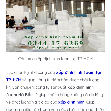
Cần mua xốp định hình foam tại TP. HCM
Lựa chọn kỹ nhà cung cấp
xốp định hình foam tại
TP. HCM
sẽ giúp công ty đảm bảo được chất lượng
khi vận chuyển, công ty sản xuất
xốp định hình
foam Hà Bắc
sẽ giúp khách hàng không cần lo lắng
về chất lượng và giá cả của
xốp định hình
. Giúp
doanh nghiệp tập trung vào các chiến lược phát triển