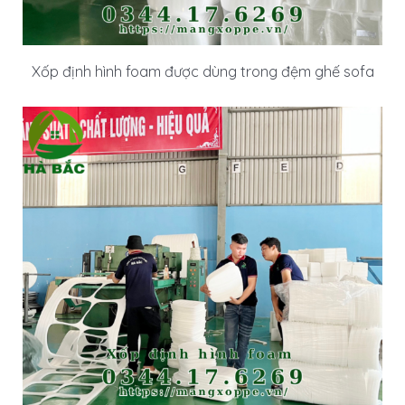
Xốp định hình foam được dùng trong đệm ghế sofa