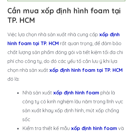
Cần mua xốp định hình foam tại
TP. HCM
Việc lựa chọn nhà sản xuất nhà cung cấp
xốp định
hình foam tại TP. HCM
rất quan trọng, để đảm bảo
chất lượng sản phẩm đóng gói và tiết kiệm tối đa chi
phí cho công ty, do đó các yếu tố cần lưu ý khi lựa
chọn nhà sản xuất
xốp định hình foam tại TP. HCM
đó là:
Nhà sản xuất
xốp định hình foam
phải là
công ty có kinh nghiệm lâu năm trong lĩnh vực
sản xuất khay xốp định hình, mút xốp chống
sốc
Kiểm tra thiết kế mẫu
xốp định hình foam
và