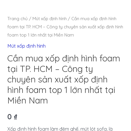
Trang chủ
/
Mút xốp định hình
/ Cần mua xốp định hình
foam tại TP. HCM – Công ty chuyên sản xuất xốp định hình
foam top 1 lớn nhất tại Miền Nam
Mút xốp định hình
Cần mua xốp định hình foam
tại TP. HCM – Công ty
chuyên sản xuất xốp định
hình foam top 1 lớn nhất tại
Miền Nam
0
₫
Xốp định hình foam làm đệm ghế, mút lót sofa, là