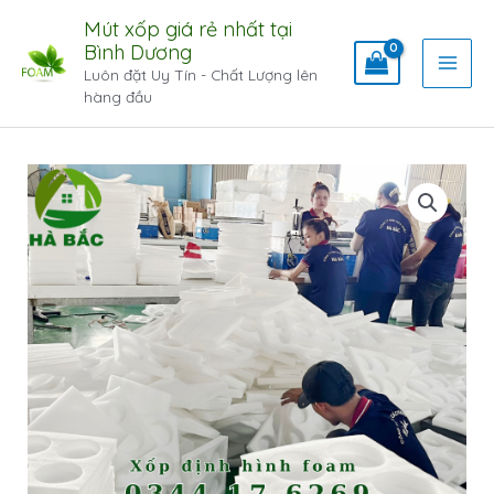
Mút xốp giá rẻ nhất tại
Bình Dương
Luôn đặt Uy Tín - Chất Lượng lên
hàng đầu