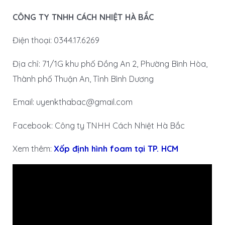
CÔNG TY TNHH CÁCH NHIỆT HÀ BẮC
Điện thoại: 0344.17.6269
Địa chỉ: 71/1G khu phố Đồng An 2, Phường Bình Hòa,
Thành phố Thuận An, Tỉnh Bình Dương
Email: uyenkthabac@gmail.com
Facebook: Công ty TNHH Cách Nhiệt Hà Bắc
Xem thêm:
Xốp định hình foam tại TP. HCM