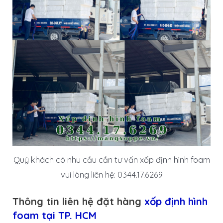
Quý khách có nhu cầu cần tư vấn xốp định hình foam
vui lòng liên hệ: 0344.17.6269
Thông tin liên hệ đặt hàng
xốp định hình
foam tại TP. HCM