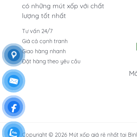
có những mút xốp với chất
lượng tốt nhất
Tư vấn 24/7
Giá cả cạnh tranh
Giao hàng nhanh
Đặt hàng theo yêu cầu
Mà
Copyright © 2026 Mút xốp giá rẻ nhất tại Bì