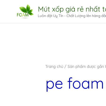
Mút xốp giá rẻ nhất 
Luôn đặt Uy Tín - Chất Lượng lên hàng đầ
Trang chủ
/ Sản phẩm được gắn th
pe foam 