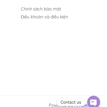
Chính sách bảo mật
Điều khoản và điều kiện
Contact us
Powered by
AnhBen