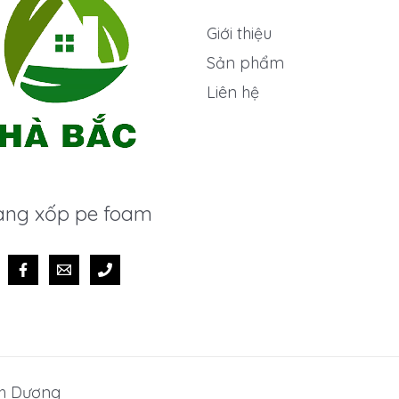
Giới thiệu
Sản phẩm
Liên hệ
ng xốp pe foam
nh Dương