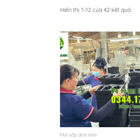
Hiển thị 1–12 của 42 kết quả
Mút xốp định hình