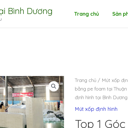
tại Bình Dương
Trang chủ
Sản p
u
Trang chủ
/
Mút xốp địn
bằng pe foam tại Thuận
định hình tại Bình Dương
Mút xốp định hình
Top 1 Góc