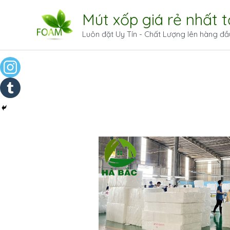
Mút xốp giá rẻ nhất 
Luôn đặt Uy Tín - Chất Lượng lên hàng đầ