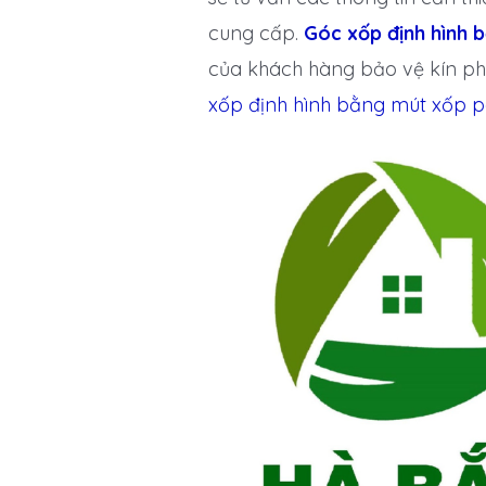
cung cấp.
Góc xốp định hình 
của khách hàng bảo vệ kín ph
xốp định hình bằng mút xốp 