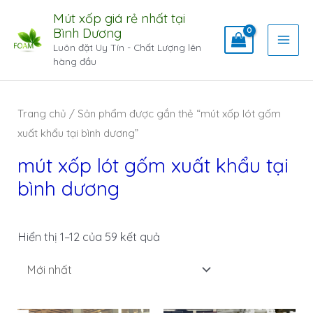
Mút xốp giá rẻ nhất tại
Bình Dương
Luôn đặt Uy Tín - Chất Lượng lên
hàng đầu
Trang chủ
/ Sản phẩm được gắn thẻ “mút xốp lót gốm
xuất khẩu tại bình dương”
mút xốp lót gốm xuất khẩu tại
bình dương
Hiển thị 1–12 của 59 kết quả