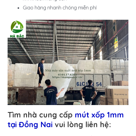
Giao hàng nhanh chóng miễn phí
Tìm nhà cung cấp
mút xốp 1mm
tại Đồng Nai
vui lòng liên hệ: