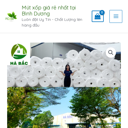
Mút xốp giá rẻ nhất tại
Bình Dương
Luôn đặt Uy Tín - Chất Lượng lên
hàng đầu