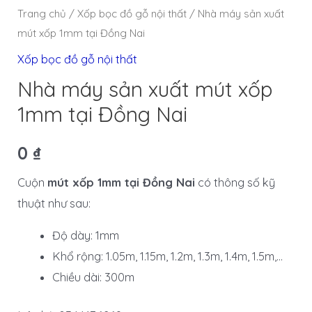
Trang chủ
/
Xốp bọc đồ gỗ nội thất
/ Nhà máy sản xuất
mút xốp 1mm tại Đồng Nai
Xốp bọc đồ gỗ nội thất
Nhà máy sản xuất mút xốp
1mm tại Đồng Nai
0
₫
Cuộn
mút xốp 1mm tại Đồng Nai
có thông số kỹ
thuật như sau:
Độ dày: 1mm
Khổ rộng: 1.05m, 1.15m, 1.2m, 1.3m, 1.4m, 1.5m,…
Chiều dài: 300m