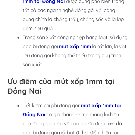
1mm tại Đồng Nai
được dùng phổ biến trong
tất cả các ngành nghề đóng gói với công
dụng chính là chống trầy, chống sốc và là lớp
đệm hiệu quả
Trong sản xuất công nghiệp hàng loạt: sử dụng
bao bì đóng gói
mút xốp 1mm
là rất lớn, là vật
liệu đóng gói không thể thiếu trong quy trình
sản xuất
Ưu điểm của mút xốp 1mm tại
Đồng Nai
Tiết kiệm chi phí đóng gói:
mút xốp 1mm tại
Đồng Nai
có giá thành rẻ mà mang lại hiệu
quả đóng gói bảo vệ cao do đó được xem là
bao bì đóng gói nổi bật ở thời điểm hiện tại