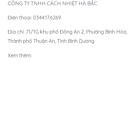
CÔNG TY TNHH CÁCH NHIỆT HÀ BẮC
Điện thoại: 0344.17.6269
Địa chỉ: 71/1G khu phố Đồng An 2, Phường Bình Hòa,
Thành phố Thuận An, Tỉnh Bình Dương
Xem thêm: