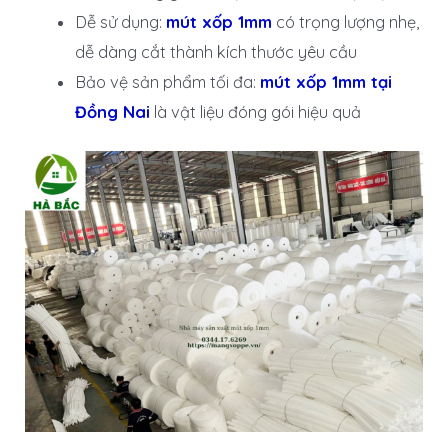
Dễ sử dụng:
mút xốp 1mm
có trọng lượng nhẹ,
dễ dàng cắt thành kích thước yêu cầu
Bảo vệ sản phẩm tối đa:
mút xốp 1mm tại
Đồng Nai
là vật liệu đóng gói hiệu quả