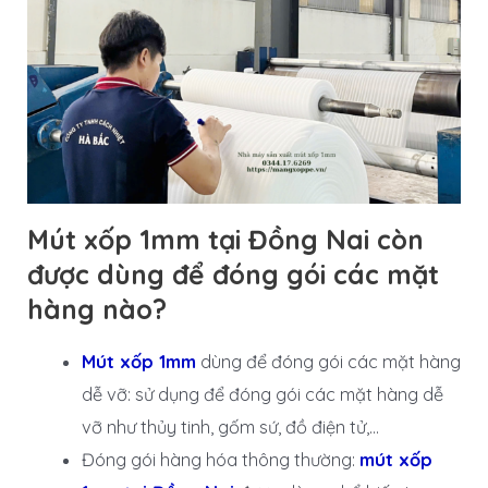
Mút xốp 1mm tại Đồng Nai còn
được dùng để đóng gói các mặt
hàng nào?
Mút xốp 1mm
dùng để đóng gói các mặt hàng
dễ vỡ: sử dụng để đóng gói các mặt hàng dễ
vỡ như thủy tinh, gốm sứ, đồ điện tử,…
Đóng gói hàng hóa thông thường:
mút xốp