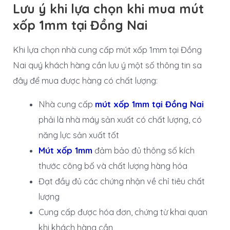
Lưu ý khi lựa chọn khi mua mút
xốp 1mm tại Đồng Nai
Khi lựa chọn nhà cung cấp mút xốp 1mm tại Đồng
Nai quý khách hàng cần lưu ý một số thông tin sa
đây để mua được hàng có chất lượng:
Nhà cung cấp
mút xốp 1mm tại Đồng Nai
phải là nhà máy sản xuất có chất lượng, có
năng lực sản xuất tốt
Mút xốp 1mm
đảm bảo đủ thông số kích
thước công bố và chất lượng hàng hóa
Đạt đầy đủ các chứng nhận về chỉ tiêu chất
lượng
Cung cấp được hóa đơn, chứng từ khai quan
khi khách hàng cần