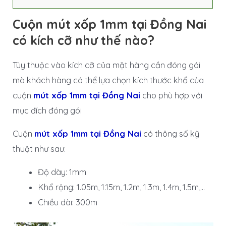
Cuộn mút xốp 1mm tại Đồng Nai
có kích cỡ như thế nào?
Tùy thuộc vào kích cỡ của mặt hàng cần đóng gói
mà khách hàng có thể lựa chọn kích thước khổ của
cuộn
mút xốp 1mm tại Đồng Nai
cho phù hợp với
mục đích đóng gói
Cuộn
mút xốp 1mm tại Đồng Nai
có thông số kỹ
thuật như sau:
Độ dày: 1mm
Khổ rộng: 1.05m, 1.15m, 1.2m, 1.3m, 1.4m, 1.5m,…
Chiều dài: 300m