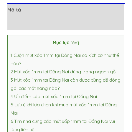
Mô tả
Đánh giá (0)
Mục lục
[
ẩn
]
1
Cuộn mút xốp 1mm tại Đồng Nai có kích cỡ như thế
nào?
2
Mút xốp 1mm tại Đồng Nai dùng trong ngành gỗ
3
Mút xốp 1mm tại Đồng Nai còn được dùng để đóng
gói các mặt hàng nào?
4
Ưu điểm của mút xốp 1mm tại Đồng Nai
5
Lưu ý khi lựa chọn khi mua mút xốp 1mm tại Đồng
Nai
6
Tìm nhà cung cấp mút xốp 1mm tại Đồng Nai vui
lòng liên hệ: