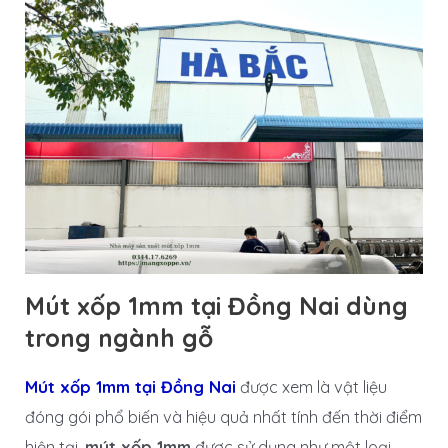
Mút xốp 1mm tại Đồng Nai dùng
trong ngành gỗ
Mút xốp 1mm tại Đồng Nai
được xem là vật liệu
đóng gói phổ biến và hiệu quả nhất tính đến thời điểm
hiện tại,
mút xốp 1mm
được sử dụng như một loại