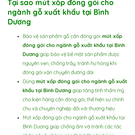
Tại sao mút xốp đóng gói cho
ngành gỗ xuất khẩu tại Bình
Dương
Bảo vệ sản phẩm gỗ cần đóng gói:
mút xốp
đóng gói cho ngành gỗ xuất khẩu tại Bình
Dương
giúp bảo vệ bề mặt sản phẩm được
nguyên vẹn, chống trầy, tránh hư hỏng khi
đóng gói vận chuyển đường dài
Dùng
mút xốp đóng gói cho ngành gỗ xuất
khẩu tại Bình Dương
giúp tăng tính thẩm mỹ
cho kiện hàng cần đóng gói, thể hiện sự chỉnh
chu và chuyên nghiệp đối với thương hiệu
Mút xốp đóng gói cho ngành gỗ xuất khẩu tại
Bình Dương giúp chống ẩm và tránh các tác