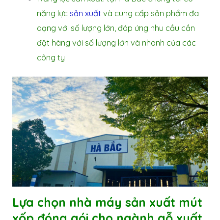
năng lực
sản xuất
và cung cấp sản phẩm đa
dạng với số lượng lớn, đáp ứng nhu cầu cần
đặt hàng với số lượng lớn và nhanh của các
công ty
Lựa chọn nhà máy sản xuất
mút
xốp đóng gói cho ngành gỗ xuất