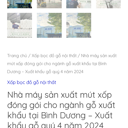
Trang chủ
/
Xốp bọc đồ gỗ nội thất
/ Nhà máy sản xuất
mút xốp đóng gói cho ngành gỗ xuất khẩu tại Bình
Dương – Xuất khẩu gỗ quý 4 năm 2024
Xốp bọc đồ gỗ nội thất
Nhà máy sản xuất mút xốp
đóng gói cho ngành gỗ xuất
khẩu tại Bình Dương – Xuất
khẩu gỗ quý 4 năm 2024