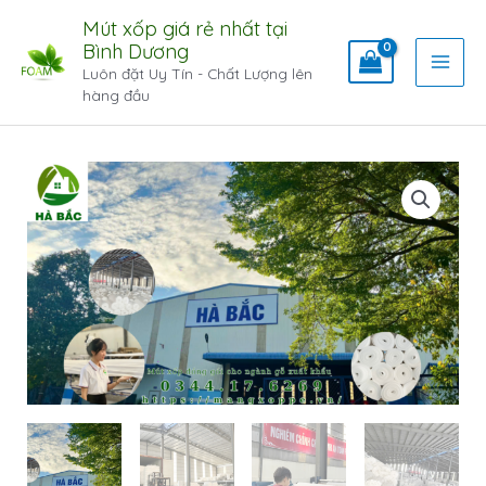
Mút xốp giá rẻ nhất tại
Bình Dương
Luôn đặt Uy Tín - Chất Lượng lên
hàng đầu