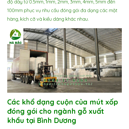
độ dày từ 0.5mm, 1mm, 2mm, 3mm, 4mm, 5mm đến
100mm phục vụ nhu cầu đóng gói đa dạng các mặt
hàng, kích cỡ và kiểu dáng khác nhau.
Các khổ dạng cuộn của mút xốp
đóng gói cho ngành gỗ xuất
khẩu tại Bình Dương