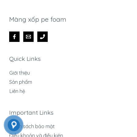
Màng xốp pe foam
Quick Links
Giới thiệu
Sản phẩm
Liên hệ
Important Links
Chính sách bảo mật
Điều khoản và điều kiện