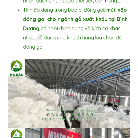
nhân gây hư hỏng của thời tiết, côn trùng,…
Tính đa dạng trong bao bì đóng gói:
mút xốp
đóng gói cho ngành gỗ xuất khẩu tại Bình
Dương
có nhiều hình dạng và kích cỡ khác
nhau, dễ dàng cho khách hàng lựa chọn để
đóng gói