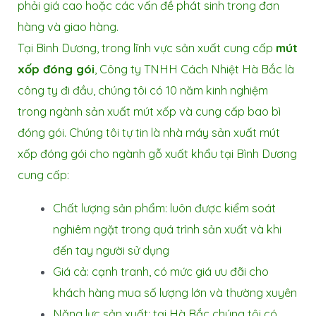
phải giá cao hoặc các vấn đề phát sinh trong đơn
hàng và giao hàng.
Tại Bình Dương, trong lĩnh vực sản xuất cung cấp
mút
xốp đóng gói
, Công ty TNHH Cách Nhiệt Hà Bắc là
công ty đi đầu, chúng tôi có 10 năm kinh nghiệm
trong ngành
sản xuất mút xốp
và cung cấp bao bì
đóng gói. Chúng tôi tự tin là nhà máy
sản xuất mút
xốp đóng gói cho ngành gỗ xuất khẩu tại Bình Dương
cung cấp:
Chất lượng sản phẩm: luôn được kiểm soát
nghiêm ngặt trong quá trình sản xuất và khi
đến tay người sử dụng
Giá cả: cạnh tranh, có mức giá ưu đãi cho
khách hàng mua số lượng lớn và thường xuyên
Năng lực sản xuất: tại Hà Bắc chúng tôi có