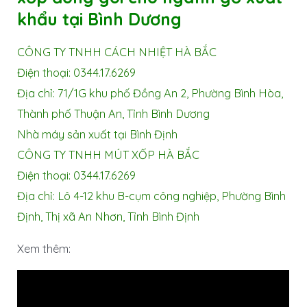
khẩu tại Bình Dương
CÔNG TY TNHH CÁCH NHIỆT HÀ BẮC
Điện thoại: 0344.17.6269
Địa chỉ: 71/1G khu phố Đồng An 2, Phường Bình Hòa,
Thành phố Thuận An, Tỉnh Bình Dương
Nhà máy sản xuất tại Bình Định
CÔNG TY TNHH MÚT XỐP HÀ BẮC
Điện thoại: 0344.17.6269
Địa chỉ: Lô 4-12 khu B-cụm công nghiệp, Phường Bình
Định, Thị xã An Nhơn, Tỉnh Bình Định
Xem thêm: