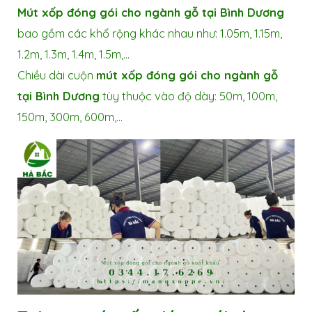
Mút xốp đóng gói cho ngành gỗ tại Bình Dương
bao gồm các khổ rộng khác nhau như: 1.05m, 1.15m,
1.2m, 1.3m, 1.4m, 1.5m,…
Chiều dài cuộn
mút xốp đóng gói cho ngành gỗ
tại Bình Dương
tùy thuộc vào độ dày: 50m, 100m,
150m, 300m, 600m,…