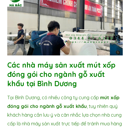
Các nhà máy sản xuất mút xốp
đóng gói cho ngành gỗ xuất
khẩu tại Bình Dương
Tại Bình Dương, có nhiều công ty cung cấp
mút xốp
đóng gói cho ngành gỗ xuất khẩu
, tuy nhiên quý
khách hàng cần lưu ý và cân nhắc lựa chọn nhà cung
cấp là nhà máy sản xuất trực tiếp để tránh mua hàng