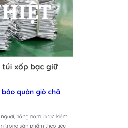
túi xốp bạc giữ
i bảo quản giò chả
 người, hằng năm được kiểm
ện trong sản phẩm theo tiêu