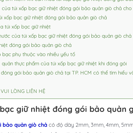
 của túi xốp bạc giữ nhiệt đóng gói bảo quản giò chả cho
úi xốp bạc giữ nhiệt đóng gói bảo quản giò chả
a túi xốp bạc giữ nhiệt
ước của túi xốp bạc giữ nhiệt đóng gói bảo quản giò chả
nhiệt đóng gói bảo quản giò chả
p bạc phụ thuộc vào nhiều yếu tố
o quản thực phẩm của túi xốp bạc giữ nhiệt khi đóng gói
 đóng gói bảo quản giò chả tại TP. HCM có thể tìm hiểu 
VUI LÒNG LIÊN HỆ
bạc giữ nhiệt đóng gói bảo quản g
ói bảo quản giò chả
có độ dày 2mm, 3mm, 4mm, 5mm 