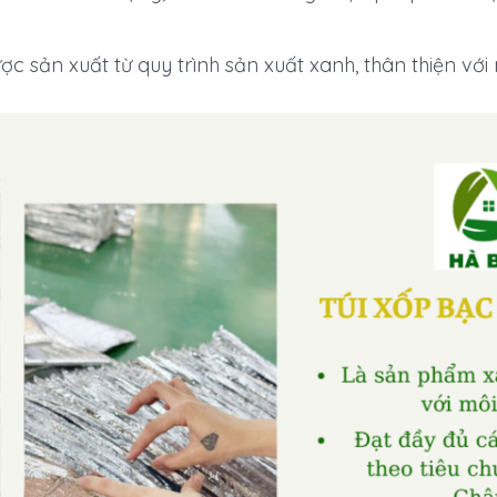
ợc sản xuất từ quy trình sản xuất xanh, thân thiện với