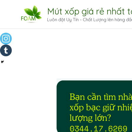
Mút xốp giá rẻ nhất 
Luôn đặt Uy Tín - Chất Lượng lên hàng đầ