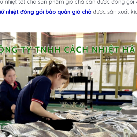
ữ nhiệt tốt cho sản phẩm giò chả cần được đóng gói 
giữ nhiệt đóng gói bảo quản giò chả
được sản xuất kíc