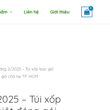
hẩm
Liên hệ
Giới thiệu
áng 2/2025 – Túi xốp bạc giữ
 giò chả tại TP. HCM
025 – Túi xốp