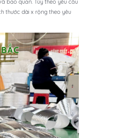
và bảo quản. Tùy theo yêu cầu
h thước dài x rộng theo yêu