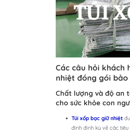
Các câu hỏi khách 
nhiệt đóng gói bảo
Chất lượng và độ an 
cho sức khỏe con ngư
Túi xốp bạc giữ nhiệt
đư
định định kỳ về các tiê