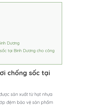
Bình Dương
 sốc tại Bình Dương cho công
ơi chống sốc tại
 được sản xuất từ hạt nhựa
o lớp đệm bảo vệ sản phẩm