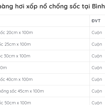
àng hơi xốp nổ chống sốc tại Bìn
ĐVT
sốc 20cm x 100m
Cuộn
ốc 25cm x 100m
Cuộn
ốc 30cm x 100m
Cuộn
00m
Cuộn
sốc 40cm x 100m
Cuộn
hống sốc 45cm x 100m
Cuộn
ốc 50cm x 100m
Cuộn