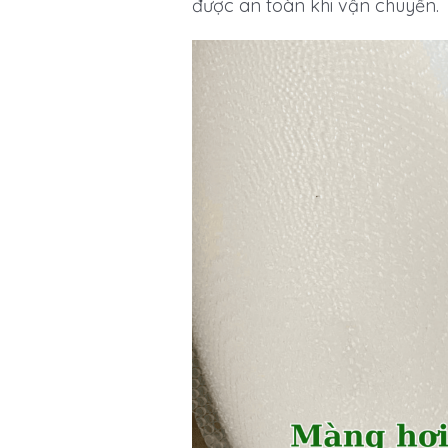
được an toàn khi vận chuyển.