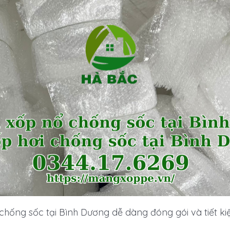
 chống sốc tại Bình Dương dễ dàng đóng gói và tiết ki