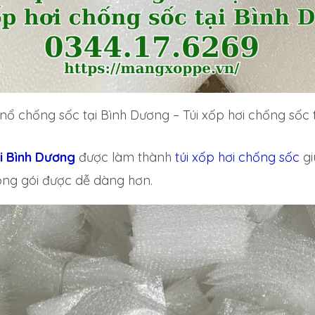
nổ chống sốc tại Bình Dương – Túi xốp hơi chống sốc 
i Bình Dương
được làm thành
túi xốp hơi chống sốc
gi
óng gói được dễ dàng hơn.