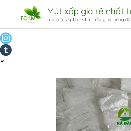
Mút xốp giá rẻ nhất 
Luôn đặt Uy Tín - Chất Lượng lên hàng đầ