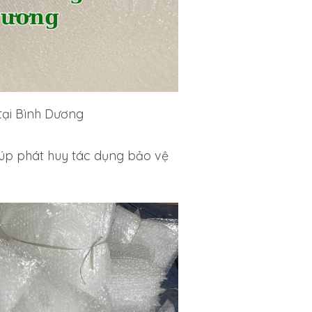
tại Bình Dương
úp phát huy tác dụng bảo vệ