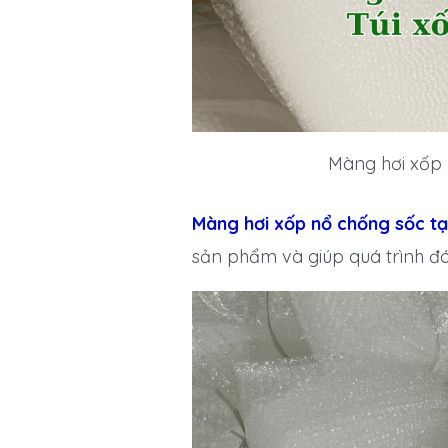
Màng hơi xốp 
Màng hơi xốp nổ chống sốc tạ
sản phẩm và giúp quá trình đ