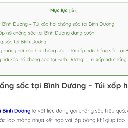
Mục lục
[
ẩn
]
 Bình Dương – Túi xốp hơi chống sốc tại Bình Dương
ốp nổ chống sốc tại Bình Dương dạng cuộn
g sốc tại Bình Dương
màng hơi xốp hơi chống sốc – túi xốp hơi chống sốc tại 
 hơi xốp nổ chống sốc tại Bình Dương – Túi xốp hơi chống
ng sốc tại Bình Dương – Túi xốp h
i Bình Dương
là vật liệu đóng gói chống sốc hiệu quả,
 các lớp màng nhựa kết hợp với lớp bóng khí giúp tạ