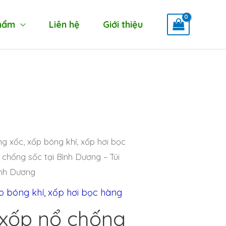
hẩm
Liên hệ
Giới thiệu
g xốc, xốp bóng khí, xốp hơi bọc
chống sốc tại Bình Dương – Túi
ình Dương
p bóng khí, xốp hơi bọc hàng
 xốp nổ chống