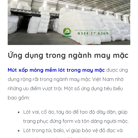
Ứng dụng trong ngành may mặc
Mút xốp mỏng mềm lót trong may mặc
được ứng
dụng rộng rãi trong ngành may mặc Việt Nam nhờ
những ưu điểm vượt trội. Một số ứng dụng tiêu biểu
bao gồm:
Lót vai, cổ áo, tay áo để tạo độ dày dặn, giúp
trang phục đứng form và tôn dáng người mặc.
Lót trong túi, balo, ví giúp bảo vệ đồ đạc và