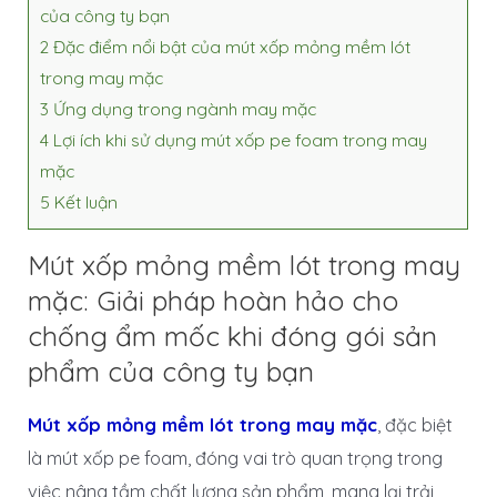
của công ty bạn
2
Đặc điểm nổi bật của mút xốp mỏng mềm lót
trong may mặc
3
Ứng dụng trong ngành may mặc
4
Lợi ích khi sử dụng mút xốp pe foam trong may
mặc
5
Kết luận
Mút xốp mỏng mềm lót trong may
mặc: Giải pháp hoàn hảo cho
chống ẩm mốc khi đóng gói sản
phẩm của công ty bạn
Mút xốp mỏng mềm lót trong may mặc
, đặc biệt
là mút xốp pe foam, đóng vai trò quan trọng trong
việc nâng tầm chất lượng sản phẩm, mang lại trải