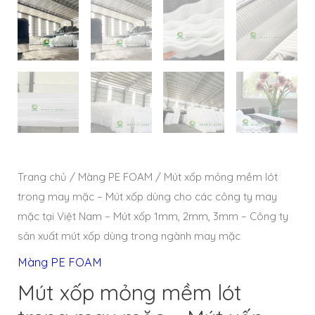
Trang chủ
/
Màng PE FOAM
/ Mút xốp mỏng mềm lót
trong may mặc – Mút xốp dùng cho các công ty may
mặc tại Việt Nam – Mút xốp 1mm, 2mm, 3mm – Công ty
sản xuất mút xốp dùng trong ngành may mặc
Màng PE FOAM
Mút xốp mỏng mềm lót