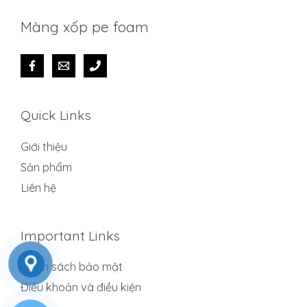
Màng xốp pe foam
Quick Links
Giới thiệu
Sản phẩm
Liên hệ
Important Links
Chính sách bảo mật
Điều khoản và điều kiện