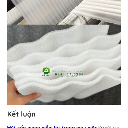
Kết luận
Mút xốp mỏng mềm lót trong may mặc
là một giải