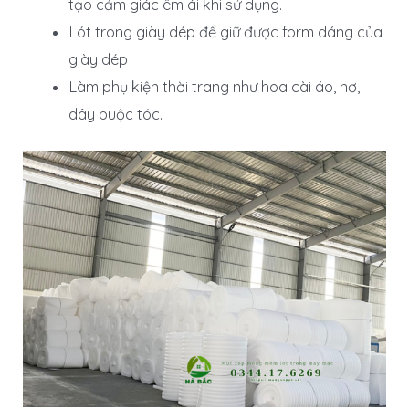
tạo cảm giác êm ái khi sử dụng.
Lót trong giày dép để giữ được form dáng của
giày dép
Làm phụ kiện thời trang như hoa cài áo, nơ,
dây buộc tóc.