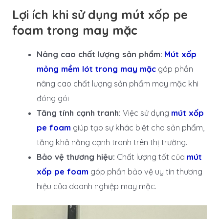
Lợi ích khi sử dụng mút xốp pe
foam trong may mặc
Nâng cao chất lượng sản phẩm:
Mút xốp
mỏng mềm lót trong may mặc
góp phần
nâng cao chất lượng sản phẩm may mặc khi
đóng gói
Tăng tính cạnh tranh:
Việc sử dụng
mút xốp
pe foam
giúp tạo sự khác biệt cho sản phẩm,
tăng khả năng cạnh tranh trên thị trường.
Bảo vệ thương hiệu:
Chất lượng tốt của
mút
xốp pe foam
góp phần bảo vệ uy tín thương
hiệu của doanh nghiệp may mặc.