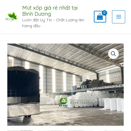
Mút xốp giá rẻ nhất tại
Bình Dương
Luôn đặt Uy Tín - Chất Lượng lên
hàng đầu