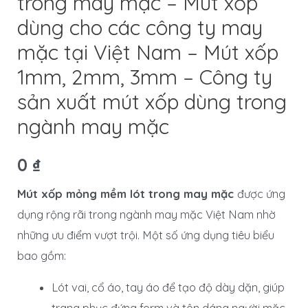
trong may mặc – Mút xốp
dùng cho các công ty may
mặc tại Việt Nam – Mút xốp
1mm, 2mm, 3mm – Công ty
sản xuất mút xốp dùng trong
ngành may mặc
0
₫
Mút xốp mỏng mềm lót trong may mặc
được ứng
dụng rộng rãi trong ngành may mặc Việt Nam nhờ
những ưu điểm vượt trội. Một số ứng dụng tiêu biểu
bao gồm:
Lót vai, cổ áo, tay áo để tạo độ dày dặn, giúp