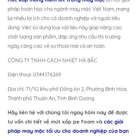
pháp hoàn hảo cho ngành may mặc Việt Nam, mang
lại nhiều lợi ích cho cả doanh nghiệp và người tiêu
dùng. Việc sử dụng loại vật liệu này giúp nâng cao
chất lượng sản phẩm, đáp ứng nhu cầu thị trường
ngày càng cao về sự thoải mái và an toàn.
CÔNG TY TNHH CÁCH NHIỆT HÀ BẮC
Điện thoại: 0344.17.6269
Địa chỉ: 71/1G khu phố Đồng An 2, Phường Bình Hòa,
Thành phố Thuận An, Tỉnh Bình Dương
Hãy liên hệ với chúng tôi ngay hôm nay để được
tư vấn chi tiết về mút xốp pe foam và
các giải
pháp may mặc tối ưu cho doanh nghiệp của bạn