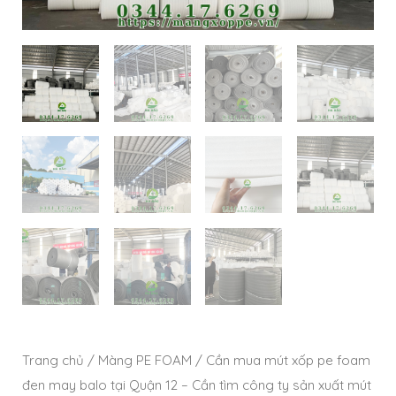
Trang chủ
/
Màng PE FOAM
/ Cần mua mút xốp pe foam
đen may balo tại Quận 12 – Cần tìm công ty sản xuất mút