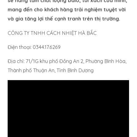
sẽ nâng tầm chất lượng balo, túi xách của mình,
mang đến cho khách hàng trải nghiệm tuyệt vời
và gia tăng lợi thế cạnh tranh trên thị trường.
CÔNG TY TNHH CÁCH NHIỆT HÀ BẮC
Điện thoại: 0344.17.6269
Địa chỉ: 71/1G khu phố Đồng An 2, Phường Bình Hòa,
Thành phố Thuận An, Tỉnh Bình Dương