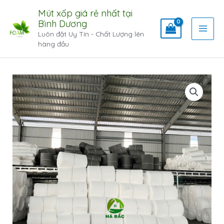
Mút xốp giá rẻ nhất tại
Bình Dương
Luôn đặt Uy Tín - Chất Lượng lên
hàng đầu