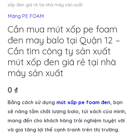
xốp đen giá rẻ tại nhà máy sản xuất
Màng PE FOAM
Cần mua mút xốp pe foam
đen may balo tại Quận 12 –
Cần tìm công ty sản xuất
mút xốp đen giá rẻ tại nhà
máy sản xuất
0
₫
Bằng cách sử dụng
mút xốp pe foam đen
, bạn
sẽ nâng tầm chất lượng balo, túi xách của mình,
mang đến cho khách hàng trải nghiệm tuyệt vời
và gia tăng lợi thế cạnh tranh trên thị trường.