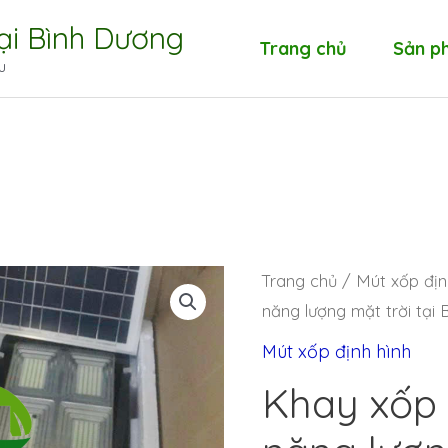
tại Bình Dương
Trang chủ
Sản p
u
Trang chủ
/
Mút xốp địn
năng lượng mặt trời tại
Mút xốp định hình
Khay xốp