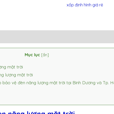
xốp định hình giá rẻ
Mục lục
[
ẩn
]
ng mặt trời
g lượng mặt trời
 bảo vệ đèn năng lượng mặt trời tại Bình Dương và Tp. H
n năng lượng mặt trời