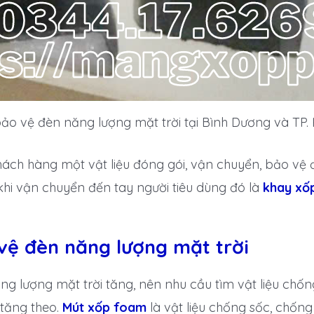
ảo vệ đèn năng lượng mặt trời tại Bình Dương và TP. 
 khách hàng một vật liệu đóng gói, vận chuyển, bảo vệ
hi vận chuyển đến tay người tiêu dùng đó là
khay xố
ệ đèn năng lượng mặt trời
ăng lượng mặt trời tăng, nên nhu cầu tìm vật liệu ch
 tăng theo.
Mút xốp foam
là vật liệu chống sốc, chốn