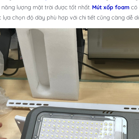
n năng lượng mặt trời được tốt nhất.
Mút xốp foam
có 
lựa chọn độ dày phù hợp với chi tiết cũng càng dễ d