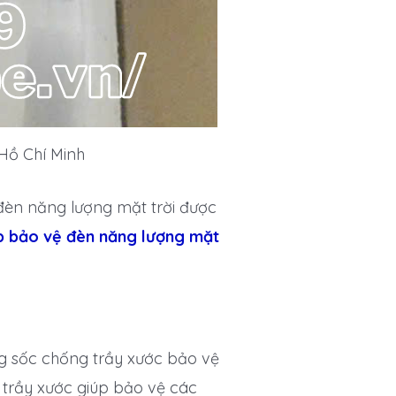
Hồ Chí Minh
 đèn năng lượng mặt trời được
p bảo vệ đèn năng lượng mặt
ống sốc chống trầy xước bảo vệ
g trầy xước giúp bảo vệ các