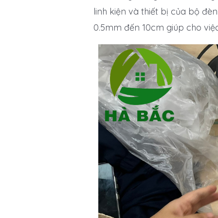
linh kiện và thiết bị của bộ đè
0.5mm đến 10cm giúp cho việc 