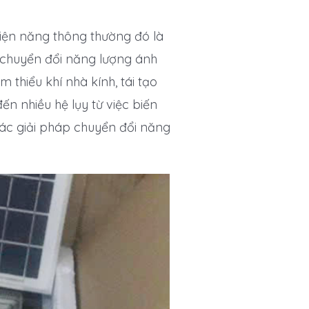
 điện năng thông thường đó là
 chuyển đổi năng lượng ánh
m thiểu khí nhà kính, tái tạo
n nhiều hệ lụy từ việc biến
các giải pháp chuyển đổi năng