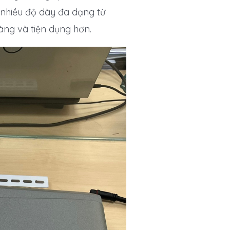
nhiều độ dày đa dạng từ
àng và tiện dụng hơn.