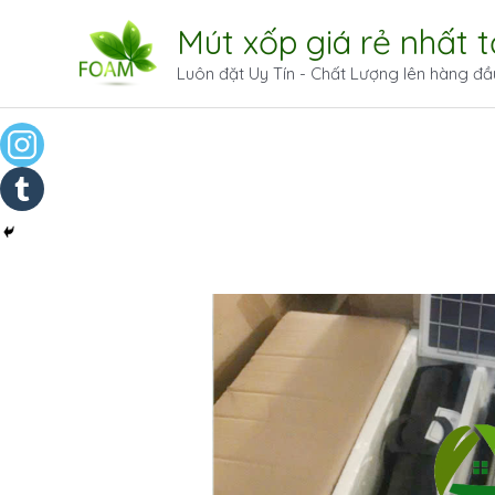
Mút xốp giá rẻ nhất 
Luôn đặt Uy Tín - Chất Lượng lên hàng đầ