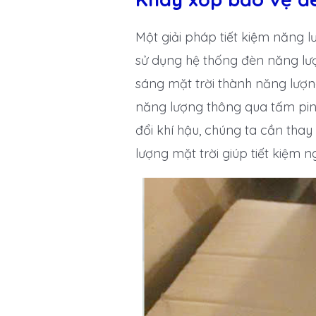
Một giải pháp tiết kiệm năng l
sử dụng hệ thống đèn năng lượ
sáng mặt trời thành năng lượng 
năng lượng thông qua tấm pin 
đổi khí hậu, chúng ta cần tha
lượng mặt trời giúp tiết kiệm 