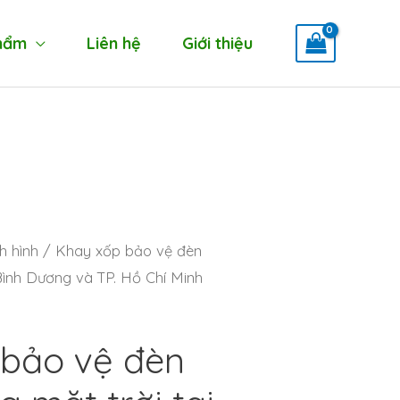
hẩm
Liên hệ
Giới thiệu
h hình
/ Khay xốp bảo vệ đèn
 Bình Dương và TP. Hồ Chí Minh
 bảo vệ đèn