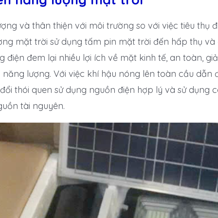
ượng và thân thiện với môi trường so với việc tiêu thụ
ng mặt trời sử dụng tấm pin mặt trời đến hấp thụ và
điện đem lại nhiều lợi ích về mặt kinh tế, an toàn, giả
năng lượng. Với việc khí hậu nóng lên toàn cầu dẫn đế
y đổi thói quen sử dụng nguồn điện hợp lý và sử dụng 
nguồn tài nguyên.