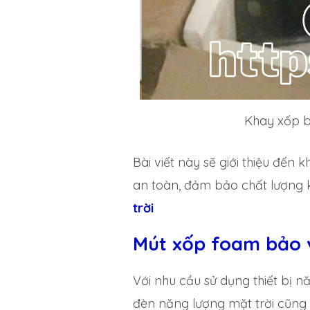
Khay xốp b
Bài viết này sẽ giới thiệu đến
an toàn, đảm bảo chất lượng k
trời
Mút xốp foam bảo v
Với nhu cầu sử dụng thiết bị n
đèn năng lượng mặt trời cũng