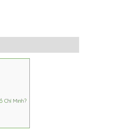
ồ Chí Minh?