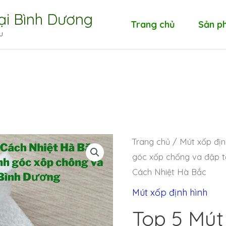
tại Bình Dương
Trang chủ
Sản p
u
Trang chủ
/
Mút xốp địn
góc xốp chống va đập t
Cách Nhiệt Hà Bắc
Mút xốp định hình
Top 5 Mút