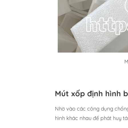
M
Mút xốp định hình 
Nhờ vào các công dụng chống 
hình khác nhau để phát huy t