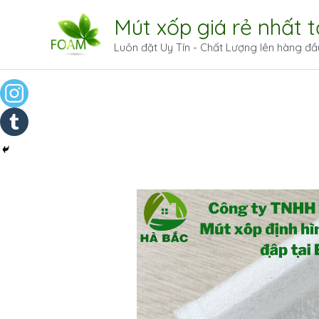
Mút xốp giá rẻ nhất 
Luôn đặt Uy Tín - Chất Lượng lên hàng đầ