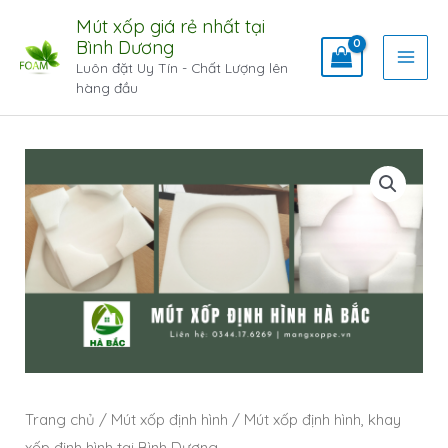
Mút xốp giá rẻ nhất tại
Bình Dương
Luôn đặt Uy Tín - Chất Lượng lên
hàng đầu
Trang chủ
/
Mút xốp định hình
/ Mút xốp định hình, khay
xốp định hình tại Bình Dương