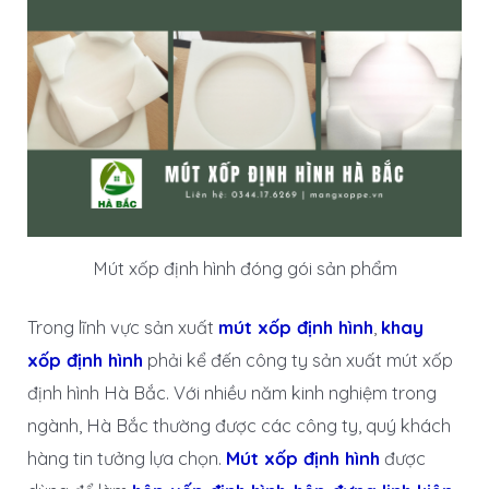
Mút xốp định hình đóng gói sản phẩm
Trong lĩnh vực sản xuất
mút xốp định hình
,
khay
xốp định hình
phải kể đến công ty sản xuất mút xốp
định hình Hà Bắc. Với nhiều năm kinh nghiệm trong
ngành, Hà Bắc thường được các công ty, quý khách
hàng tin tưởng lựa chọn.
Mút xốp định hình
được