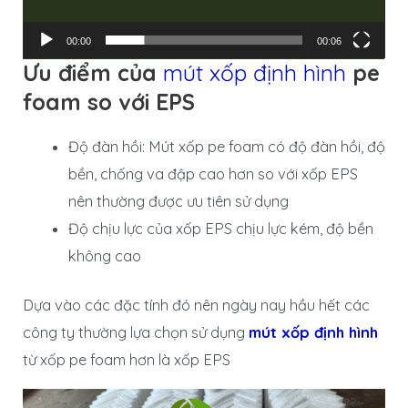
00:00
00:06
Ưu điểm của
mút xốp định hình
pe
foam so với EPS
Độ đàn hồi: Mút xốp pe foam có độ đàn hồi, độ
bền, chống va đập cao hơn so với xốp EPS
nên thường được ưu tiên sử dụng
Độ chịu lực của xốp EPS chịu lực kém, độ bền
không cao
Dựa vào các đặc tính đó nên ngày nay hầu hết các
công ty thường lựa chọn sử dụng
mút xốp định hình
từ xốp pe foam hơn là xốp EPS