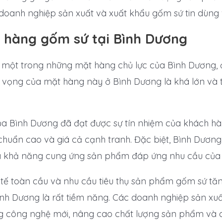
doanh nghiệp sản xuất và xuất khẩu gốm sứ tin dùng
 hàng gốm sứ tại Bình Dương
 một trong những mặt hàng chủ lực của Bình Dương,
iển vọng của mặt hàng này ở Bình Dương là khá lớn và 
a Bình Dương đã đạt được sự tín nhiệm của khách hà
chuẩn cao và giá cả cạnh tranh. Đặc biệt, Bình Dươn
à khả năng cung ứng sản phẩm đáp ứng nhu cầu của t
 tế toàn cầu và nhu cầu tiêu thụ sản phẩm gốm sứ tă
nh Dương là rất tiềm năng. Các doanh nghiệp sản xuấ
g công nghệ mới, nâng cao chất lượng sản phẩm và cải