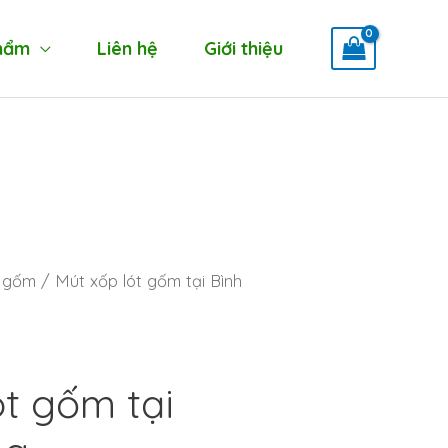
hẩm
Liên hệ
Giới thiệu
 gốm
/ Mút xốp lót gốm tại Bình
ót gốm tại