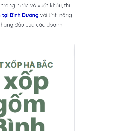
trong nước và xuất khẩu, thì
 tại Bình Dương
với tính năng
n hàng đầu của các doanh