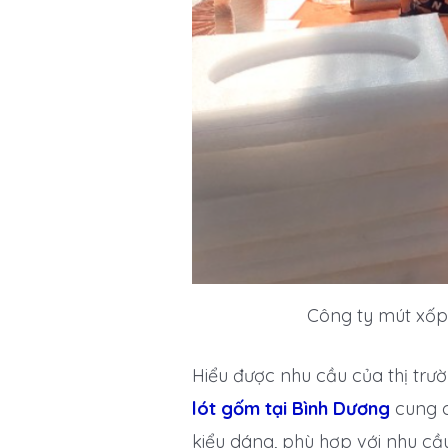
Công ty mút xốp
Hiểu được nhu cầu của thị trư
lót gốm tại Bình Dương
cung c
kiểu dáng, phù hợp với nhu cầ