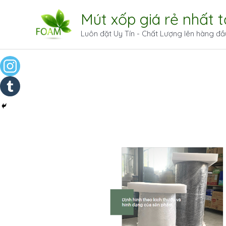
Mút xốp giá rẻ nhất 
Luôn đặt Uy Tín - Chất Lượng lên hàng đầ