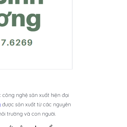
 công nghệ sản xuất hiện đại
g
được sản xuất từ các nguyên
môi trường và con người.