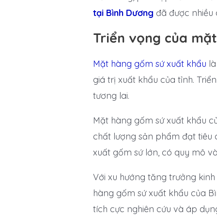
tại Bình Dương
đã được nhiều 
Triển vọng của mặt
Mặt hàng gốm sứ xuất khẩu
là
giá trị xuất khẩu của tỉnh. Tr
tương lai.
Mặt hàng gốm sứ xuất khẩu củ
chất lượng sản phẩm đạt tiêu 
xuất gốm sứ lớn, có quy mô v
Với xu hướng tăng trưởng kinh
hàng gốm sứ xuất khẩu của Bì
tích cực nghiên cứu và áp dụn