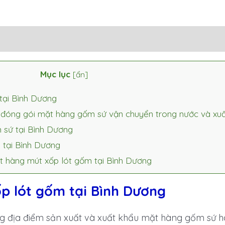
Mục lục
[
ẩn
]
 tại Bình Dương
 đóng gói mặt hàng gốm sứ vận chuyển trong nước và xu
 sứ tại Bình Dương
 tại Bình Dương
ặt hàng mút xốp lót gốm tại Bình Dương
p lót gốm tại Bình Dương
g địa điểm sản xuất và xuất khẩu mặt hàng gốm sứ h