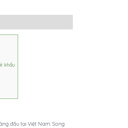
ất khẩu
àng đầu tại Việt Nam. Song