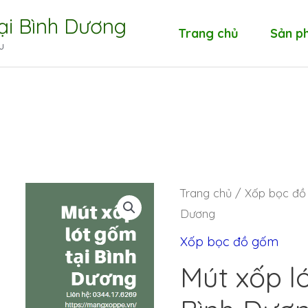
tại Bình Dương
Trang chủ
Sản p
u
Trang chủ
/
Xốp bọc đồ
Dương
Xốp bọc đồ gốm
Mút xốp l