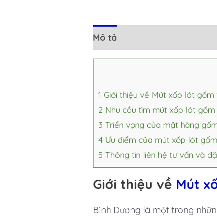
Mô tả
Đánh giá (0)
1
Giới thiệu về Mút xốp lót gốm
2
Nhu cầu tìm mút xốp lót gốm
3
Triển vọng của mặt hàng gốm
4
Ưu điểm của mút xốp lót gốm
5
Thông tin liên hệ tư vấn và đ
Giới thiệu về
Mút xố
Bình Dương là một trong nhữn