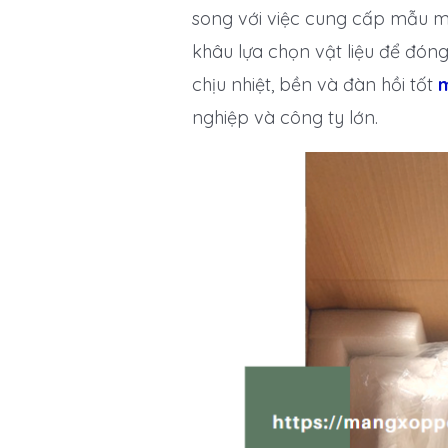
song với việc cung cấp mẫu mã
khâu lựa chọn vật liệu để đón
chịu nhiệt, bền và đàn hồi tốt
m
nghiệp và công ty lớn.