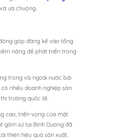
 và ưa chuộng.
 đóng góp đáng kể vào tổng
tiềm năng để phát triển trong
ng trong và ngoài nước bởi
g có nhiều doanh nghiệp sản
hị trường quốc tế.
ng cao, triển vọng của mặt
t gốm sứ tại Bình Dương đã
 thiện hiệu quả sản xuất,