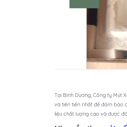
Tại Bình Dương, Công ty Mút 
và tiên tiến nhất để đảm bảo
liệu chất lượng cao và được đá