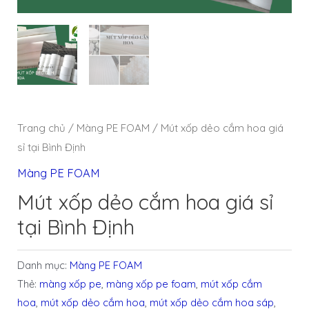
Trang chủ
/
Màng PE FOAM
/ Mút xốp dẻo cắm hoa giá
sỉ tại Bình Định
Màng PE FOAM
Mút xốp dẻo cắm hoa giá sỉ
tại Bình Định
Danh mục:
Màng PE FOAM
Thẻ:
màng xốp pe
,
màng xốp pe foam
,
mút xốp cắm
hoa
,
mút xốp dẻo cắm hoa
,
mút xốp dẻo cắm hoa sáp
,