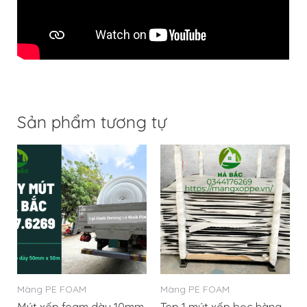
Sản phẩm tương tự
Màng PE FOAM
Màng PE FOAM