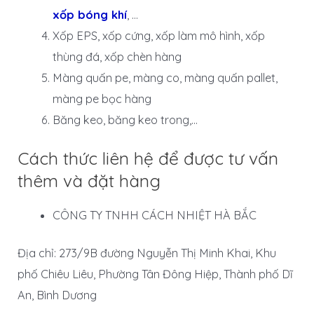
xốp bóng khí
, …
Xốp EPS, xốp cứng, xốp làm mô hình, xốp
thùng đá, xốp chèn hàng
Màng quấn pe, màng co, màng quấn pallet,
màng pe bọc hàng
Băng keo, băng keo trong,…
Cách thức liên hệ để được tư vấn
thêm và đặt hàng
CÔNG TY TNHH CÁCH NHIỆT HÀ BẮC
Địa chỉ: 273/9B đường Nguyễn Thị Minh Khai, Khu
phố Chiêu Liêu, Phường Tân Đông Hiệp, Thành phố Dĩ
An, Bình Dương