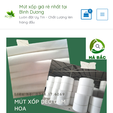
Mút xốp giá rẻ nhất tại
Bình Dương
Luôn đặt Uy Tín - Chất Lượng lên
hàng đầu