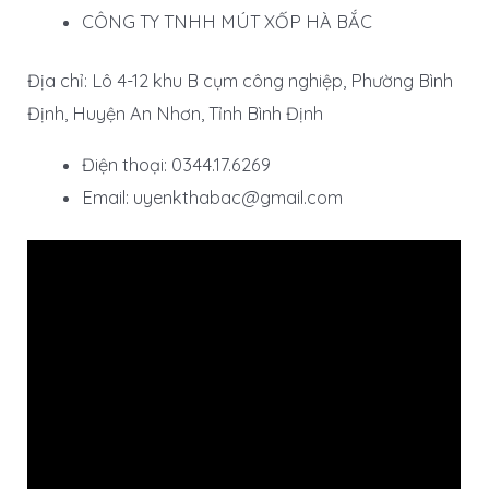
CÔNG TY TNHH MÚT XỐP HÀ BẮC
Địa chỉ: Lô 4-12 khu B cụm công nghiệp, Phường Bình
Định, Huyện An Nhơn, Tỉnh Bình Định
Điện thoại: 0344.17.6269
Email: uyenkthabac@gmail.com