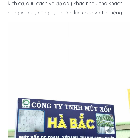
kích cỡ, quy cách và độ dày khác nhau cho khách
hàng và quý công ty an tâm lựa chọn và tin tưởng.