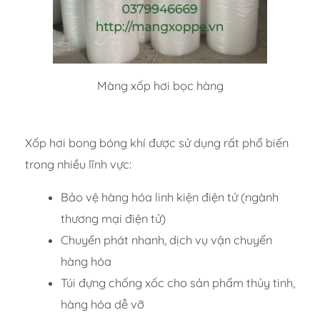
Màng xốp hơi bọc hàng
Xốp hơi bong bóng khí được sử dụng rất phổ biến
trong nhiều lĩnh vực:
Bảo vệ hàng hóa linh kiện điện tử (ngành
thương mại điện tử)
Chuyển phát nhanh, dịch vụ vận chuyển
hàng hóa
Túi đựng chống xốc cho sản phẩm thủy tinh,
hàng hóa dễ vỡ