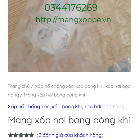
Trang chủ
/
Xốp nổ chống xốc, xốp bóng khí, xốp hơi bọc
hàng
/ Màng xốp hơi bong bóng khí
Xốp nổ chống xốc, xốp bóng khí, xốp hơi bọc hàng
Màng xốp hơi bong bóng khí
(
2
đánh giá của khách hàng)