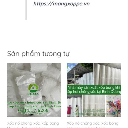
https://mangxoppe.vn
Sản phẩm tương tự
Xốp nổ chống xốc, xốp bóng
Xốp nổ chống xốc, xốp bóng