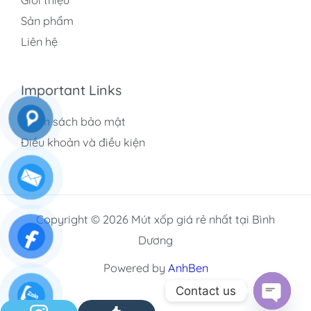
Sản phẩm
Liên hệ
Important Links
Chính sách bảo mật
Điều khoản và điều kiện
Copyright © 2026 Mút xốp giá rẻ nhất tại Bình
Dương
Powered by
AnhBen
Contact us