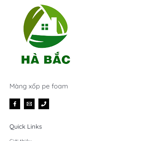
Màng xốp pe foam
Quick Links
Giới thiệu