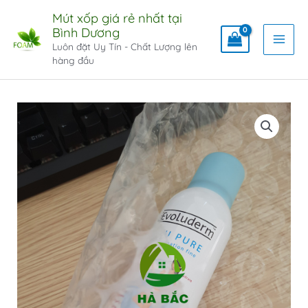
Mút xốp giá rẻ nhất tại
Bình Dương
Luôn đặt Uy Tín - Chất Lượng lên
hàng đầu