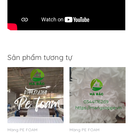
Sản phẩm tương tự
Màng PE FOAM
Màng PE FOAM