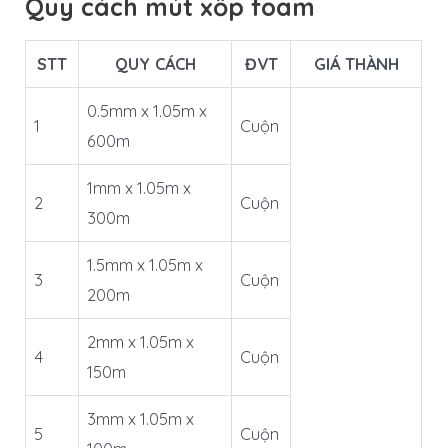
Quy cách mút xốp foam
STT
QUY CÁCH
ĐVT
GIÁ THÀNH
0.5mm x 1.05m x
1
Cuộn
600m
1mm x 1.05m x
2
Cuộn
300m
1.5mm x 1.05m x
3
Cuộn
200m
2mm x 1.05m x
4
Cuộn
150m
3mm x 1.05m x
5
Cuộn