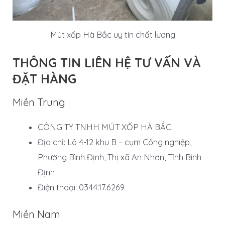
Mút xốp Hà Bắc uy tín chất lương
THÔNG TIN LIÊN HỆ TƯ VẤN VÀ
ĐẶT HÀNG
Miền Trung
CÔNG TY TNHH MÚT XỐP HÀ BẮC
Địa chỉ: Lô 4-12 khu B – cụm Công nghiệp,
Phường Bình Định, Thị xã An Nhơn, Tỉnh Bình
Định
Điện thoại: 0344.17.6269
Miền Nam