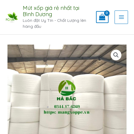
Mút xốp giá rẻ nhất tại
Bình Dương
Luôn đặt Uy Tín - Chất Lượng lên
hàng đầu