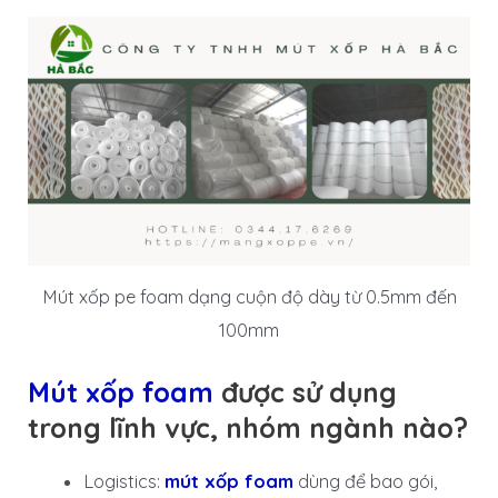
Mút xốp pe foam dạng cuộn độ dày từ 0.5mm đến
100mm
Mút xốp foam
được sử dụng
trong lĩnh vực, nhóm ngành nào?
Logistics:
mút xốp foam
dùng để bao gói,