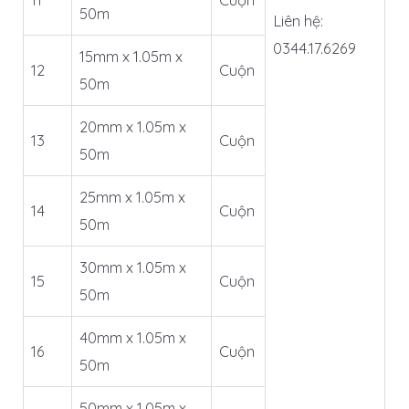
11
Cuộn
50m
Liên hệ:
0344.17.6269
15mm x 1.05m x
12
Cuộn
50m
20mm x 1.05m x
13
Cuộn
50m
25mm x 1.05m x
14
Cuộn
50m
30mm x 1.05m x
15
Cuộn
50m
40mm x 1.05m x
16
Cuộn
50m
50mm x 1.05m x