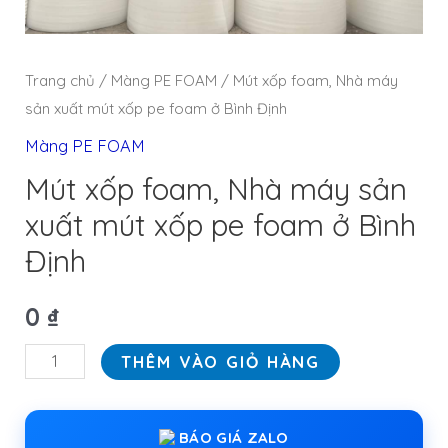
Trang chủ
/
Màng PE FOAM
/ Mút xốp foam, Nhà máy
sản xuất mút xốp pe foam ở Bình Định
Màng PE FOAM
Mút xốp foam, Nhà máy sản
xuất mút xốp pe foam ở Bình
Định
0
₫
THÊM VÀO GIỎ HÀNG
BÁO GIÁ ZALO