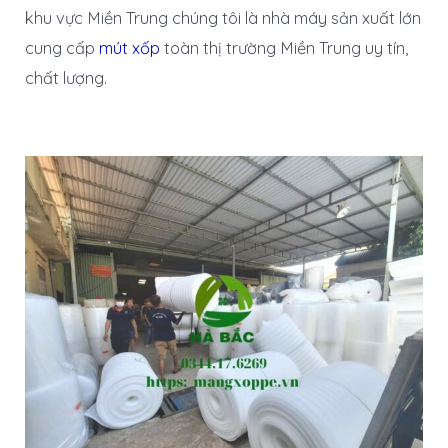
khu vực Miền Trung chúng tôi là nhà máy sản xuất lớn
cung cấp
mút xốp
toàn thị trường Miền Trung uy tín,
chất lượng.