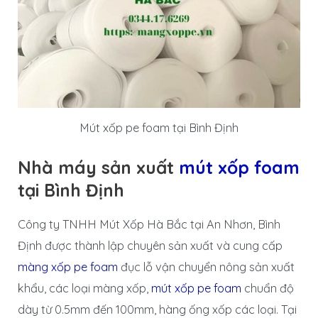
Mút xốp pe foam tại Bình Định
Nhà máy sản xuất
mút xốp foam
tại Bình Định
Công ty TNHH Mút Xốp Hà Bắc tại An Nhơn, Bình
Định được thành lập chuyên sản xuất và cung cấp
màng xốp pe foam
đục lỗ vận chuyển nông sản xuất
khẩu, các loại màng xốp,
mút xốp pe foam
chuẩn độ
dày từ 0.5mm đến 100mm, hàng ống xốp các loại. Tại