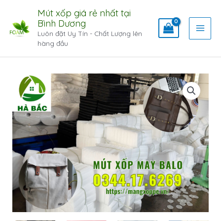
Mút xốp giá rẻ nhất tại
Bình Dương
Luôn đặt Uy Tín - Chất Lượng lên
hàng đầu