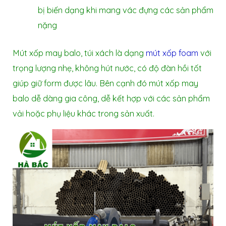
bị biến dạng khi mang vác đựng các sản phẩm
nặng
Mút xốp may balo, túi xách là dạng
mút xốp foam
với
trọng lượng nhẹ, không hút nước, có độ đàn hồi tốt
giúp giữ form được lâu. Bên cạnh đó mút xốp may
balo dễ dàng gia công, dễ kết hợp với các sản phẩm
vải hoặc phụ liệu khác trong sản xuất.