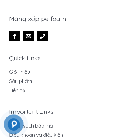
Màng xốp pe foam
Quick Links
Giới thiệu
Sản phẩm
Liên hệ
Important Links
Chính sách bảo mật
Điều khoản và điều kiện