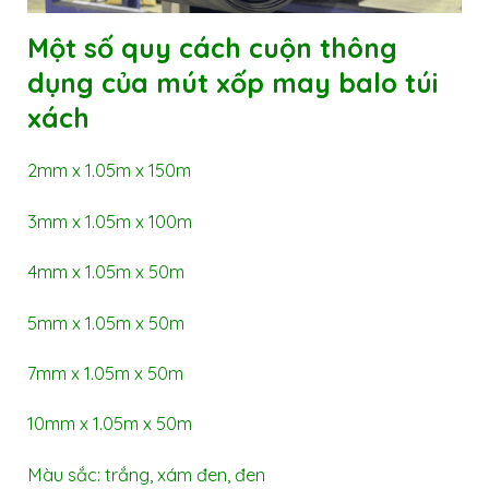
Một số quy cách cuộn thông
dụng của
mút xốp may balo túi
xách
2mm x 1.05m x 150m
3mm x 1.05m x 100m
4mm x 1.05m x 50m
5mm x 1.05m x 50m
7mm x 1.05m x 50m
10mm x 1.05m x 50m
Màu sắc: trắng, xám đen, đen