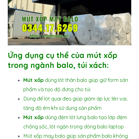
Ứng dụng cụ thể của mút xốp
trong ngành balo, túi xách:
Mút xốp
dùng lót thân balo giúp giữ form sản
phẩm và tạo độ đứng cho túi
Dùng để lót quai đeo giúp giảm áp lực lên vai,
tăng độ êm khi sử dụng sản phẩm
Mút xốp
dùng đệm lót lưng balo tạo lớp đệm
chống sốc, lót ngăn trong dòng balo laptop
Mút xốp may balo giúp sản phẩm balo không