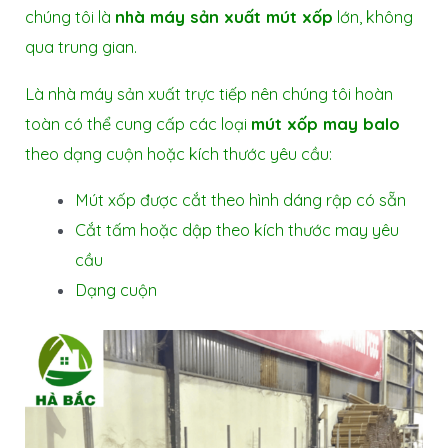
chúng tôi là
nhà máy sản xuất mút xốp
lớn, không
qua trung gian.
Là nhà máy sản xuất trực tiếp nên chúng tôi hoàn
toàn có thể cung cấp các loại
mút xốp may balo
theo dạng cuộn hoặc kích thước yêu cầu:
Mút xốp được cắt theo hình dáng rập có sẵn
Cắt tấm hoặc dập theo kích thước may yêu
cầu
Dạng cuộn