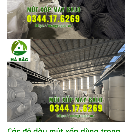
Các độ dày mút xốp dùng trong