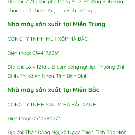
Địa chỉ: 71/1g khu phố Đồng An 2, Phường Bình Hòa,
Thành phố Thuận An, Tỉnh Bình Dương
Nhà máy sản xuất tại Miền Trung
CÔNG TY TNHH MÚT XỐP HÀ BẮC
Điện thoại: 0344.17.6269
Địa chỉ: Lô 4-12 khu B-cụm công nghiệp, Phường Bình
Định, Thị xã An Nhơn, Tỉnh Bình Định
Nhà máy sản xuất tại Miền Bắc
CÔNG TY TNHH SX&TM HÀ BẮC XANH
Điện thoại: 0337.292.273
Địa chỉ: Thôn Đồng Nội, xã Ngọc Thiện, Tỉnh Bắc Ninh