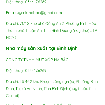
Điện thoại: 0344.17.6269
Email: uyenkthabac@gmail.com
Địa chỉ: 71/1G khu phố Đồng An 2, Phường Bình Hòa,
Thành phố Thuận An, Tỉnh Bình Dương (nay thuộc TP.
HCM)
Nhà máy sản xuất tại Bình Định
CÔNG TY TNHH MÚT XỐP HÀ BẮC
Điện thoại: 0344.17.6269
Địa chỉ: Lô 4-12 khu B-cụm công nghiệp, Phường Bình
Định, Thị xã An Nhơn, Tỉnh Bình Định (nay thuộc tỉnh
Gia Lai)