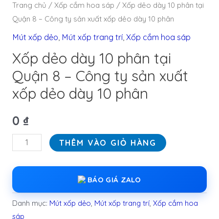
Trang chủ
/
Xốp cắm hoa sáp
/ Xốp dẻo dày 10 phân tại
Quận 8 – Công ty sản xuất xốp dẻo dày 10 phân
Mút xốp dẻo
,
Mút xốp trang trí
,
Xốp cắm hoa sáp
Xốp dẻo dày 10 phân tại
Quận 8 – Công ty sản xuất
xốp dẻo dày 10 phân
0
₫
THÊM VÀO GIỎ HÀNG
BÁO GIÁ ZALO
Danh mục:
Mút xốp dẻo
,
Mút xốp trang trí
,
Xốp cắm hoa
sáp