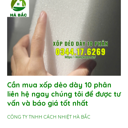
Cần mua xốp dẻo dày 10 phân
liên hệ ngay chúng tôi để được tư
vấn và báo giá tốt nhất
CÔNG TY TNHH CÁCH NHIỆT HÀ BẮC