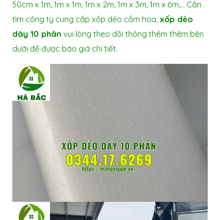
50cm x 1m, 1m x 1m, 1m x 2m, 1m x 3m, 1m x 6m,… Cần
tìm công ty cung cấp xốp dẻo cắm hoa,
xốp dẻo
dày 10 phân
vui lòng theo dõi thông thêm thêm bên
dưới để được báo giá chi tiết.