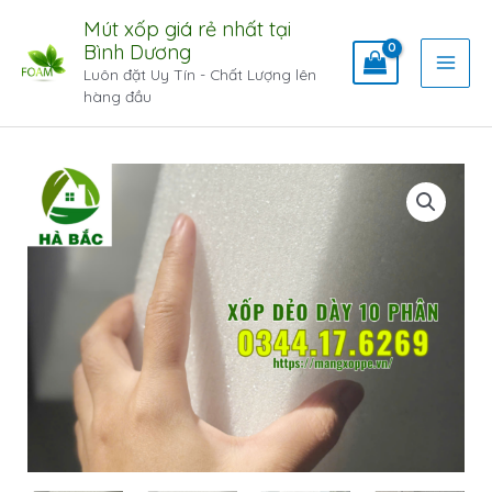
Mút xốp giá rẻ nhất tại
Bình Dương
Luôn đặt Uy Tín - Chất Lượng lên
hàng đầu