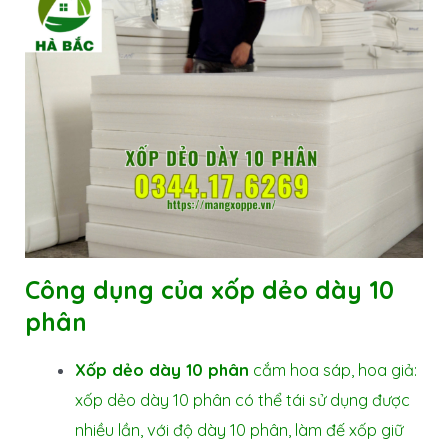
Công dụng của xốp dẻo dày 10
phân
Xốp dẻo dày 10 phân
cắm hoa sáp, hoa giả:
xốp dẻo dày 10 phân có thể tái sử dụng được
nhiều lần, với độ dày 10 phân, làm đế xốp giữ