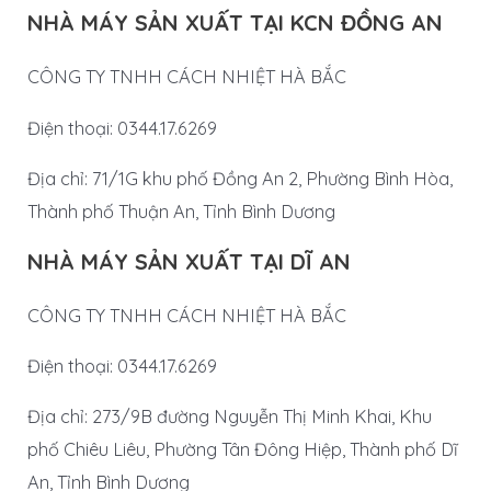
NHÀ MÁY SẢN XUẤT TẠI KCN ĐỒNG AN
CÔNG TY TNHH CÁCH NHIỆT HÀ BẮC
Điện thoại: 0344.17.6269
Địa chỉ: 71/1G khu phố Đồng An 2, Phường Bình Hòa,
Thành phố Thuận An, Tỉnh Bình Dương
NHÀ MÁY SẢN XUẤT TẠI DĨ AN
CÔNG TY TNHH CÁCH NHIỆT HÀ BẮC
Điện thoại: 0344.17.6269
Địa chỉ: 273/9B đường Nguyễn Thị Minh Khai, Khu
phố Chiêu Liêu, Phường Tân Đông Hiệp, Thành phố Dĩ
An, Tỉnh Bình Dương