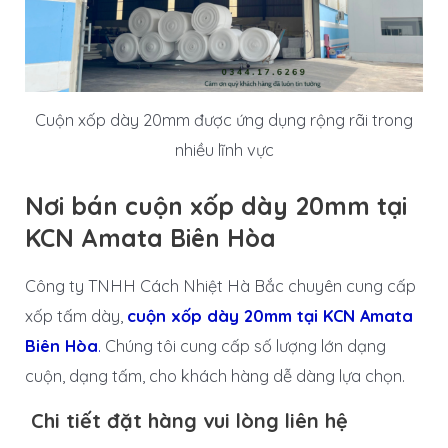
Cuộn xốp dày 20mm được ứng dụng rộng rãi trong
nhiều lĩnh vực
Nơi bán cuộn xốp dày 20mm tại
KCN Amata Biên Hòa
Công ty TNHH Cách Nhiệt Hà Bắc chuyên cung cấp
xốp tấm dày,
cuộn xốp dày 20mm tại KCN Amata
Biên Hòa
.
Chúng tôi cung cấp số lượng lớn dạng
cuộn, dạng tấm, cho khách hàng dễ dàng lựa chọn.
Chi tiết đặt hàng vui lòng liên hệ