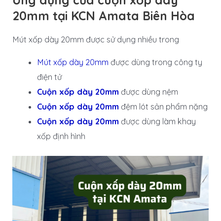
20mm tại KCN Amata Biên Hòa
Mút xốp dày 20mm được sử dụng nhiều trong
Mút xốp dày 20mm
được dùng trong công ty
điện tử
Cuộn xốp dày 20mm
được dùng nệm
Cuộn xốp dày 20mm
đệm lót sản phẩm nặng
Cuộn xốp dày 20mm
được dùng làm khay
xốp định hình