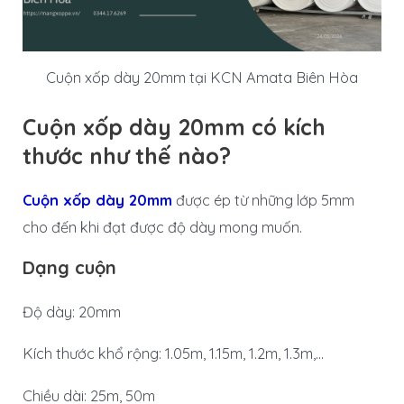
Cuộn xốp dày 20mm tại KCN Amata Biên Hòa
Cuộn xốp dày 20mm có kích
thước như thế nào?
Cuộn xốp dày 20mm
được ép từ những lớp 5mm
cho đến khi đạt được độ dày mong muốn.
Dạng cuộn
Độ dày: 20mm
Kích thước khổ rộng: 1.05m, 1.15m, 1.2m, 1.3m,…
Chiều dài: 25m, 50m