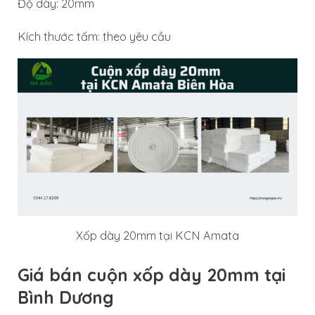
Độ dày: 20mm
Kích thước tấm: theo yêu cầu
Xốp dày 20mm tại KCN Amata
Giá bán cuộn xốp dày 20mm tại
Bình Dương