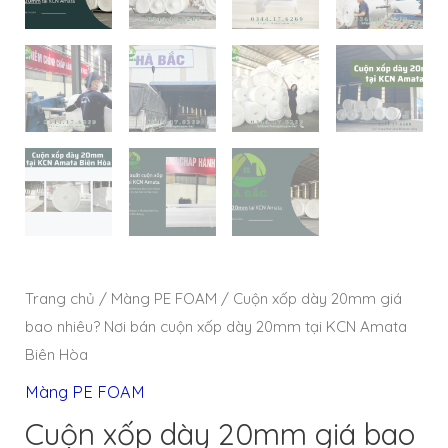
Trang chủ
/
Màng PE FOAM
/ Cuộn xốp dày 20mm giá
bao nhiêu? Nơi bán cuộn xốp dày 20mm tại KCN Amata
Biên Hòa
Màng PE FOAM
Cuộn xốp dày 20mm giá bao