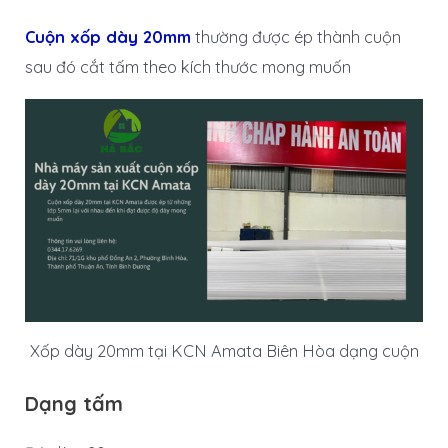
Cuộn xốp dày 20mm
thường được ép thành cuộn
sau đó cắt tấm theo kích thước mong muốn
Xốp dày 20mm tại KCN Amata Biên Hòa dạng cuộn
Dạng tấm