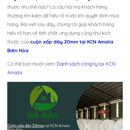
thước như thế nào? Là câu hỏi mà khách hàng
thường tìm kiếm để hiểu rõ trước khi quyết định mua
hàng. Bài viết sau đây, chúng tôi giúp khách hàng
hiểu rõ hơn về tính chất, ứng dụng cũng như kích
thước của
cuộn xốp dày 20mm tại KCN Amata
Biên Hòa
Có thể bạn muốn xem:
Danh sách công ty tại KCN
Amata