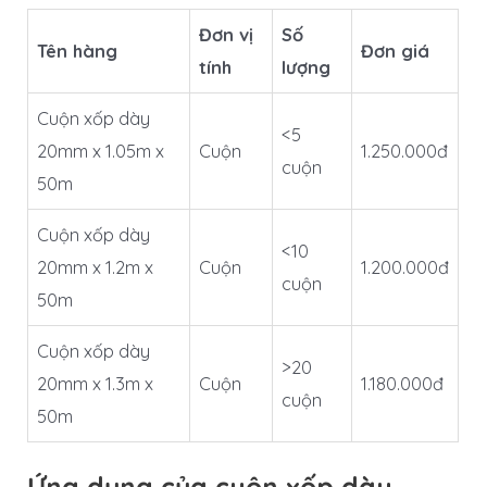
Đơn vị
Số
Tên hàng
Đơn giá
tính
lượng
Cuộn xốp dày
<5
20mm x 1.05m x
Cuộn
1.250.000đ
cuộn
50m
Cuộn xốp dày
<10
20mm x 1.2m x
Cuộn
1.200.000đ
cuộn
50m
Cuộn xốp dày
>20
20mm x 1.3m x
Cuộn
1.180.000đ
cuộn
50m
Ứng dụng của cuộn xốp dày