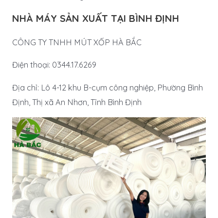
NHÀ MÁY SẢN XUẤT TẠI BÌNH ĐỊNH
CÔNG TY TNHH MÚT XỐP HÀ BẮC
Điện thoại: 0344.17.6269
Địa chỉ: Lô 4-12 khu B-cụm công nghiệp, Phường Bình
Định, Thị xã An Nhơn, Tỉnh Bình Định