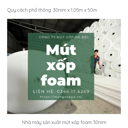
Quy cách phổ thông: 30mm x 1.05m x 50m
Nhà máy sản xuất mút xốp foam 30mm