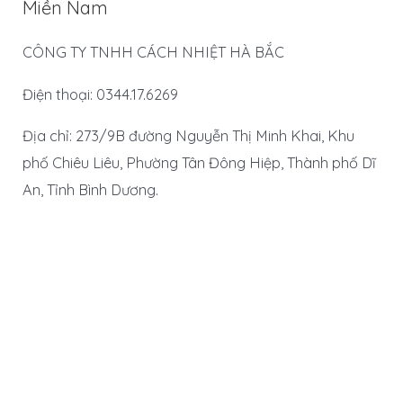
Miền Nam
CÔNG TY TNHH CÁCH NHIỆT HÀ BẮC
Điện thoại: 0344.17.6269
Địa chỉ: 273/9B đường Nguyễn Thị Minh Khai, Khu
phố Chiêu Liêu, Phường Tân Đông Hiệp, Thành phố Dĩ
An, Tỉnh Bình Dương.