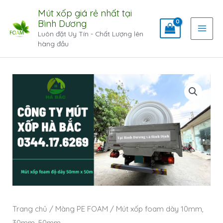
Mút xốp giá rẻ nhất tại
Bình Dương
Luôn đặt Uy Tín - Chất Lượng lên
hàng đầu
Trang chủ
/
Màng PE FOAM
/ Mút xốp foam dày 10mm,
30mm, 50mm