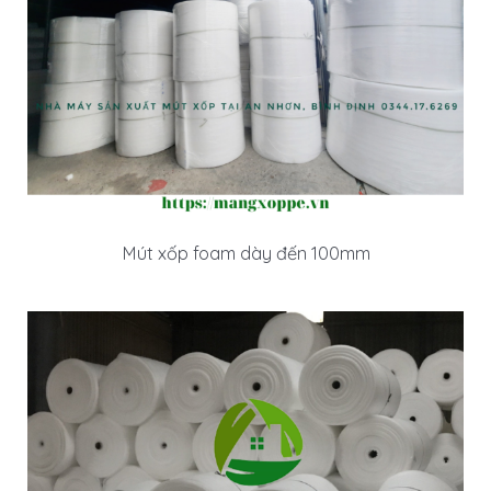
Mút xốp foam dày đến 100mm