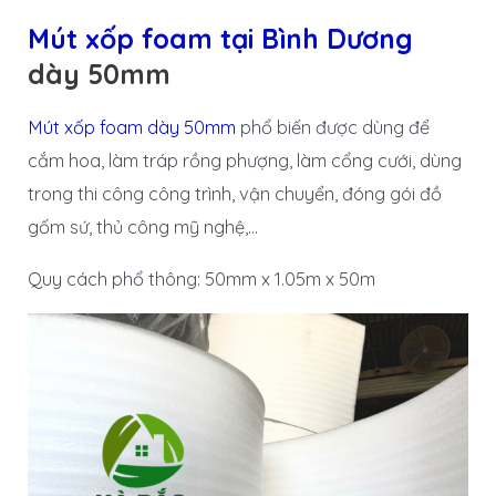
Mút xốp foam tại Bình Dương
dày 50mm
Mút xốp foam dày 50mm
phổ biến được dùng để
cắm hoa, làm tráp rồng phượng, làm cổng cưới, dùng
trong thi công công trình, vận chuyển, đóng gói đồ
gốm sứ, thủ công mỹ nghệ,…
Quy cách phổ thông: 50mm x 1.05m x 50m