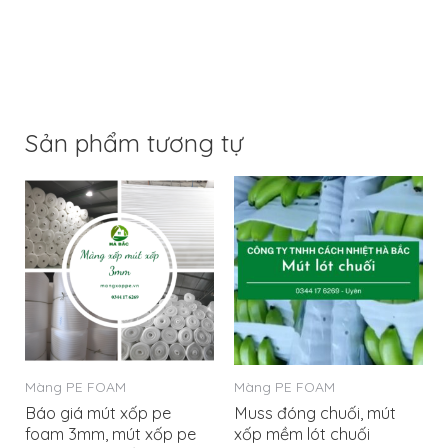
Sản phẩm tương tự
Màng PE FOAM
Màng PE FOAM
Báo giá mút xốp pe
Muss đóng chuối, mút
foam 3mm, mút xốp pe
xốp mềm lót chuối