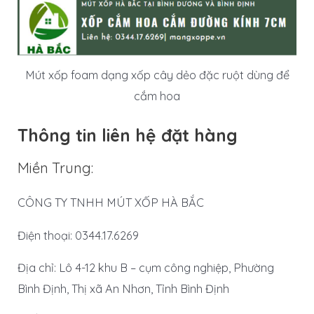
Mút xốp foam dạng xốp cây dẻo đặc ruột dùng để
cắm hoa
Thông tin liên hệ đặt hàng
Miền Trung:
CÔNG TY TNHH MÚT XỐP HÀ BẮC
Điện thoại: 0344.17.6269
Địa chỉ: Lô 4-12 khu B – cụm công nghiệp, Phường
Bình Định, Thị xã An Nhơn, Tỉnh Bình Định