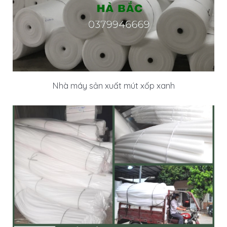
Nhà máy sản xuất mút xốp xanh