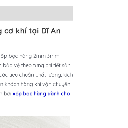
cơ khí tại Dĩ An
oại xốp bọc hàng 2mm 3mm
bảo vệ theo từng chi tiết sản
ác tiêu chuẩn chất lượng, kích
n khách hàng khi vận chuyển
ận bởi
xốp bọc hàng dành cho