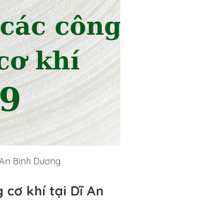
ĩ An Bình Dương
cơ khí tại Dĩ An