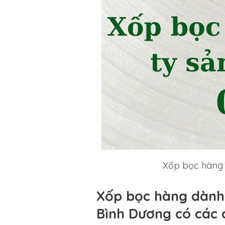
Xốp bọc hàng d
Xốp bọc hàng dành c
Bình Dương có các 