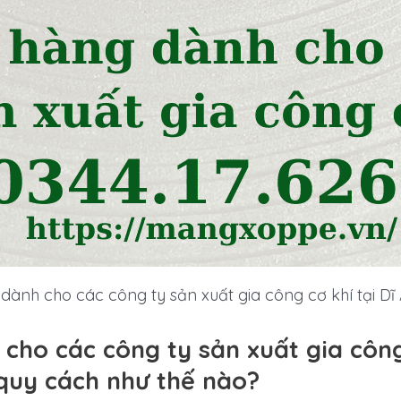
ành cho các công ty sản xuất gia công cơ khí tại D
ho các công ty sản xuất gia công 
quy cách như thế nào?