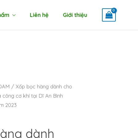
hẩm
Liên hệ
Giới thiệu
FOAM
/ Xốp bọc hàng dành cho
 công cơ khí tại Dĩ An Bình
ăm 2023
hàng dành