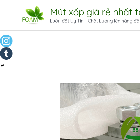
Mút xốp giá rẻ nhất 
Luôn đặt Uy Tín - Chất Lượng lên hàng đầ