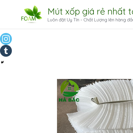
Mút xốp giá rẻ nhất 
Luôn đặt Uy Tín - Chất Lượng lên hàng đầ