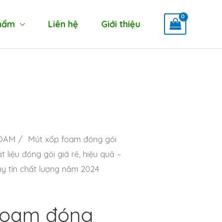
hẩm
Liên hệ
Giới thiệu
FOAM
/ Mút xốp foam đóng gói
 liệu đóng gói giá rẻ, hiệu quả –
y tín chất lượng năm 2024
foam đóng