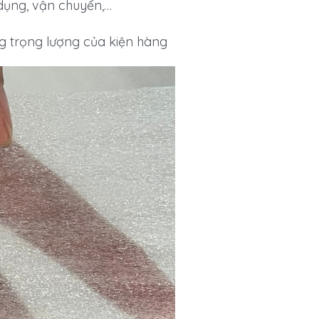
 dụng, vận chuyển,…
g trọng lượng của kiện hàng