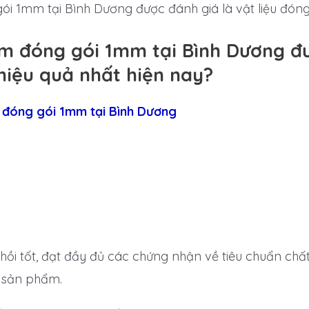
i 1mm tại Bình Dương được đánh giá là vật liệu đóng 
m đóng gói 1mm tại Bình Dương đư
hiệu quả nhất hiện nay?
đóng gói 1mm tại Bình Dương
n hồi tốt, đạt đầy đủ các chứng nhận về tiêu chuẩn ch
a sản phẩm.