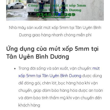
Nhà máy sản xuất mút xốp 5mm tại Tân Uyên Bình
Dương giao hàng nhanh chóng miễn phí
Ứng dụng của mút xốp 5mm tại
Tân Uyên Bình Dương
Trong đời sống và sản xuất, vận chuyển:
mút
xốp 5mm tại Tân Uyên Bình Dương
được dùng
để đóng gói, chèn lót, bọc hàng hóa khi vận
chuyển, giúp đảm bảo hàng hóa được an toàn
và đảm bảo tính thẩm mỹ khi vận chuyển đến
khách hàng