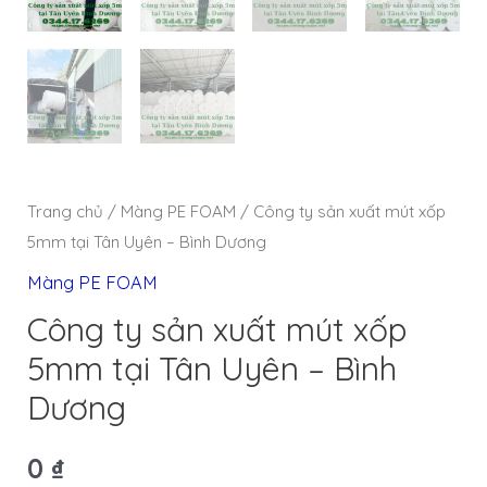
Trang chủ
/
Màng PE FOAM
/ Công ty sản xuất mút xốp
5mm tại Tân Uyên – Bình Dương
Màng PE FOAM
Công ty sản xuất mút xốp
5mm tại Tân Uyên – Bình
Dương
0
₫