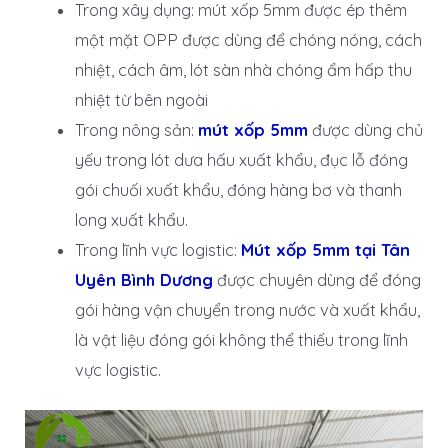
Trong xây dụng: mút xốp 5mm được ép thêm
một mặt OPP được dùng để chóng nóng, cách
nhiệt, cách âm, lót sàn nhà chóng ẩm hấp thu
nhiệt từ bên ngoài
Trong nông sản:
mút xốp 5mm
được dùng chủ
yếu trong lót dưa hấu xuất khẩu, đục lỗ đóng
gói chuối xuất khẩu, đóng hàng bơ và thanh
long xuất khẩu.
Trong lĩnh vực logistic:
Mút xốp 5mm tại Tân
Uyên Bình Dương
được chuyên dùng để đóng
gói hàng vận chuyển trong nước và xuất khẩu,
là vật liệu đóng gói không thể thiếu trong lĩnh
vực logistic.