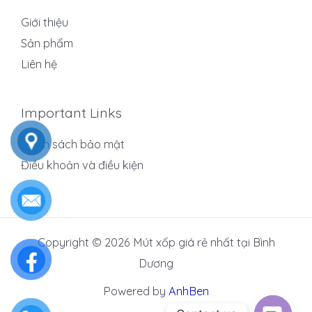
Giới thiệu
Sản phẩm
Liên hệ
Important Links
Chính sách bảo mật
Điều khoản và điều kiện
Copyright © 2026 Mút xốp giá rẻ nhất tại Bình
Dương
Powered by
AnhBen