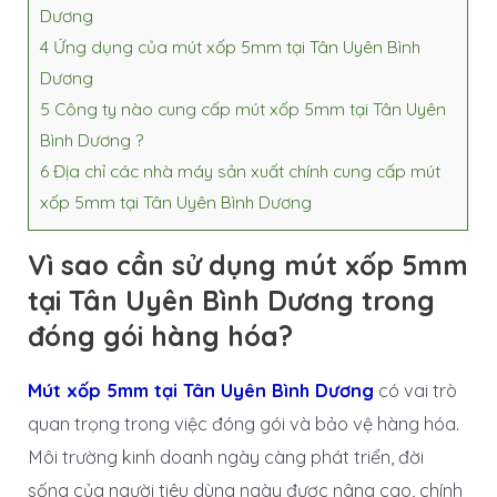
Dương
4
Ứng dụng của mút xốp 5mm tại Tân Uyên Bình
Dương
5
Công ty nào cung cấp mút xốp 5mm tại Tân Uyên
Bình Dương ?
6
Địa chỉ các nhà máy sản xuất chính cung cấp mút
xốp 5mm tại Tân Uyên Bình Dương
Vì sao cần sử dụng mút xốp 5mm
tại Tân Uyên Bình Dương trong
đóng gói hàng hóa?
Mút xốp 5mm tại Tân Uyên Bình Dương
có vai trò
quan trọng trong việc đóng gói và bảo vệ hàng hóa.
Môi trường kinh doanh ngày càng phát triển, đời
sống của người tiêu dùng ngày được nâng cao, chính