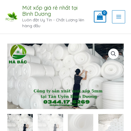
Mút xốp giá rẻ nhất tại
Bình Dương
Luôn đặt Uy Tín - Chất Lượng lên
hàng đầu