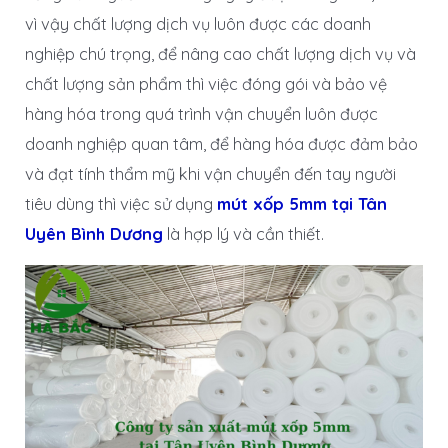
vì vậy chất lượng dịch vụ luôn được các doanh
nghiệp chú trọng, để nâng cao chất lượng dịch vụ và
chất lượng sản phẩm thì việc đóng gói và bảo vệ
hàng hóa trong quá trình vận chuyển luôn được
doanh nghiệp quan tâm, để hàng hóa được đảm bảo
và đạt tính thẩm mỹ khi vận chuyển đến tay người
tiêu dùng thì việc sử dụng
mút xốp 5mm tại Tân
Uyên Bình Dương
là hợp lý và cần thiết.