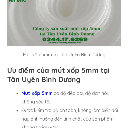
Mút xốp 5mm tại Tân Uyên Bình Dương
Ưu điểm của mút xốp 5mm tại
Tân Uyên Bình Dương
Mút xốp 5mm
có độ dẻo dai, độ đàn hồi,
chống sốc tốt
Được kiểm tra độ an toàn, không làm biến đổi
hay ảnh hưởng đến tính chất của sản phẩm,
không thấm nước