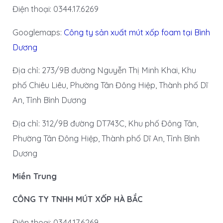
Điện thoại: 0344.17.6269
Googlemaps:
Công ty sản xuất mút xốp foam tại Bình
Dương
Địa chỉ: 273/9B đường Nguyễn Thị Minh Khai, Khu
phố Chiêu Liêu, Phường Tân Đông Hiệp, Thành phố Dĩ
An, Tỉnh Bình Dương
Địa chỉ: 312/9B đường DT743C, Khu phố Đông Tân,
Phường Tân Đông Hiệp, Thành phố Dĩ An, Tỉnh Bình
Dương
Miền Trung
CÔNG TY TNHH MÚT XỐP HÀ BẮC
Điện thoại: 0344.17.6269