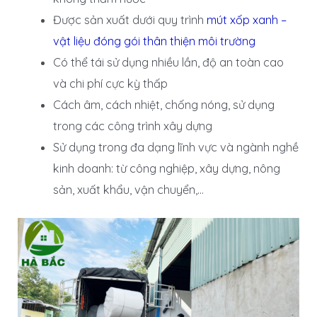
Được sản xuất dưới quy trình
mút xốp xanh –
vật liệu đóng gói thân thiện môi trường
Có thể tái sử dụng nhiều lần, độ an toàn cao
và chi phí cực kỳ thấp
Cách âm, cách nhiệt, chống nóng, sử dụng
trong các công trình xây dựng
Sử dụng trong đa dạng lĩnh vực và ngành nghề
kinh doanh: từ công nghiệp, xây dựng, nông
sản, xuất khẩu, vận chuyển,…