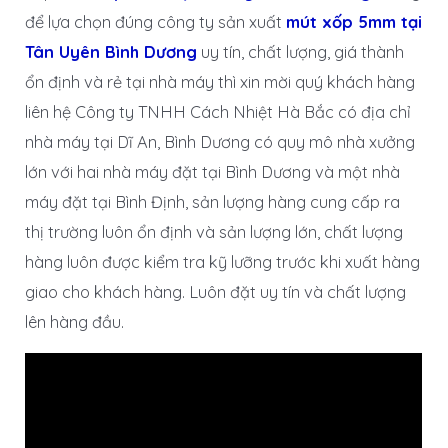
để lựa chọn đúng công ty sản xuất
mút xốp 5mm tại
Tân Uyên Bình Dương
uy tín, chất lượng, giá thành
ổn định và rẻ tại nhà máy thì xin mời quý khách hàng
liên hệ Công ty TNHH Cách Nhiệt Hà Bắc có địa chỉ
nhà máy tại Dĩ An, Bình Dương có quy mô nhà xưởng
lớn với hai nhà máy đặt tại Bình Dương và một nhà
máy đặt tại Bình Định, sản lượng hàng cung cấp ra
thị trường luôn ổn định và sản lượng lớn, chất lượng
hàng luôn được kiểm tra kỹ lưỡng trước khi xuất hàng
giao cho khách hàng. Luôn đặt uy tín và chất lượng
lên hàng đầu.