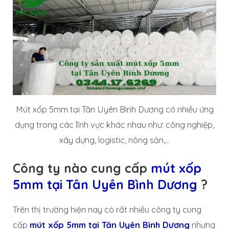
Mút xốp 5mm tại Tân Uyên Bình Dương có nhiều ứng
dụng trong các lĩnh vực khác nhau như: công nghiệp,
xây dựng, logistic, nông sản,…
Công ty nào cung cấp
mút xốp
5mm tại Tân Uyên Bình Dương
?
Trên thị trường hiện nay có rất nhiều công ty cung
cấp
mút xốp 5mm tại Tân Uyên Bình Dương
nhưng