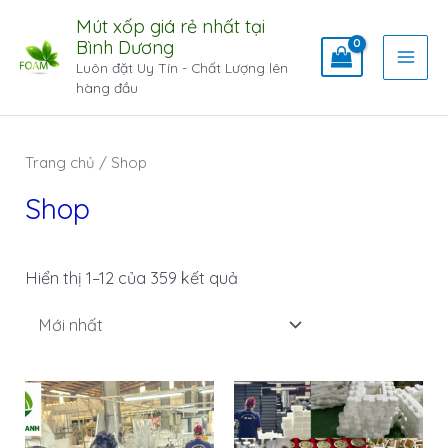
Mút xốp giá rẻ nhất tại
Bình Dương
Luôn đặt Uy Tín - Chất Lượng lên
hàng đầu
Trang chủ
/ Shop
Shop
Hiển thị 1–12 của 359 kết quả