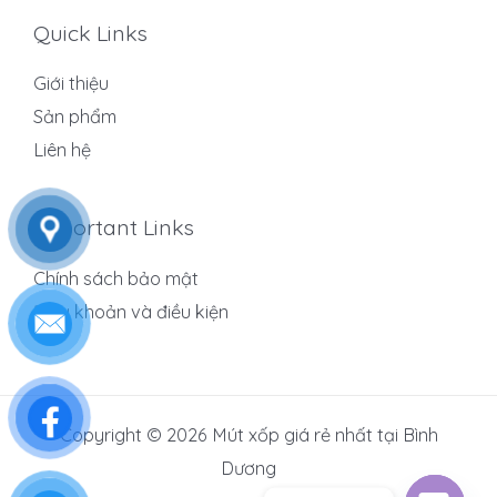
Quick Links
Giới thiệu
Sản phẩm
Liên hệ
Important Links
Chính sách bảo mật
Điều khoản và điều kiện
Copyright © 2026 Mút xốp giá rẻ nhất tại Bình
Dương