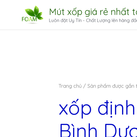
Mút xốp giá rẻ nhất 
Luôn đặt Uy Tín - Chất Lượng lên hàng đầ
Trang chủ
/ Sản phẩm được gắn th
xốp định
Bình Dư