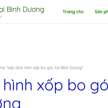
tại Bình Dương
Trang chủ
Sản p
u
ẻ “xốp định hình xốp bo góc tại Bình Dương”
 hình xốp bo gó
ơng