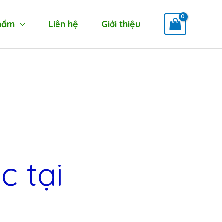
hẩm
Liên hệ
Giới thiệu
c tại