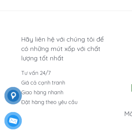
Hãy liên hệ với chúng tôi để
có những mút xốp với chất
lượng tốt nhất
Tư vấn 24/7
Giá cả cạnh tranh
Giao hàng nhanh
Đặt hàng theo yêu cầu
Mà