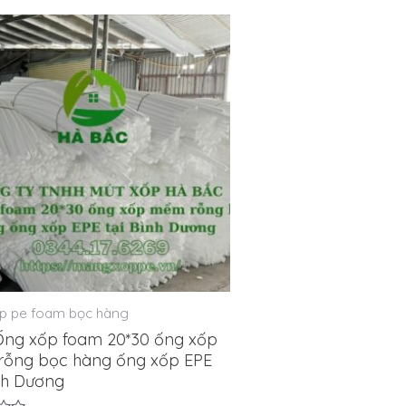
p pe foam bọc hàng
ng xốp foam 20*30 ống xốp
ỗng bọc hàng ống xốp EPE
ình Dương