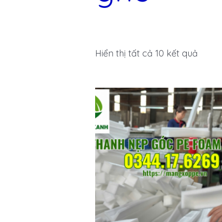
Hiển thị tất cả 10 kết quả