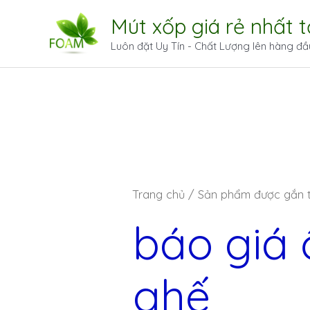
Mút xốp giá rẻ nhất 
Luôn đặt Uy Tín - Chất Lượng lên hàng đầ
Trang chủ
/ Sản phẩm được gắn t
báo giá 
ghế