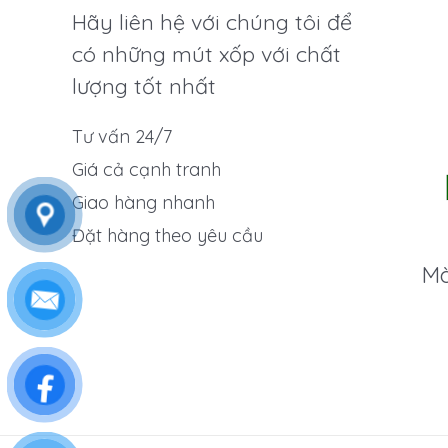
Hãy liên hệ với chúng tôi để
có những mút xốp với chất
lượng tốt nhất
Tư vấn 24/7
Giá cả cạnh tranh
Giao hàng nhanh
Đặt hàng theo yêu cầu
Mà