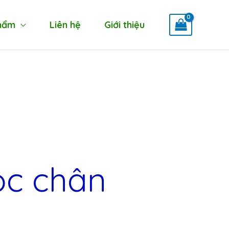
hẩm
Liên hệ
Giới thiệu
ọc chân